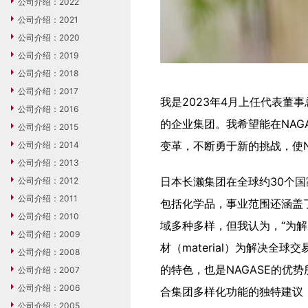
公司介绍：2022
公司介绍：2021
公司介绍：2020
公司介绍：2019
公司介绍：2018
公司介绍：2017
我是2023年4月上任代表董
公司介绍：2016
的企业集团。我希望能在NAG
公司介绍：2015
变革，不断勇于新的挑战，使N
公司介绍：2014
公司介绍：2013
日本长濑集团在全球约30个国
公司介绍：2012
公司介绍：2011
包括化学品，事业范围还涵盖了
公司介绍：2010
域多种多样，但我认为，“为解
公司介绍：2009
材（material）为解决全
公司介绍：2008
的特色，也是NAGASE的优
公司介绍：2007
公司介绍：2006
合集团多样化功能的独特建议，
公司介绍：2005