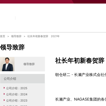
首页
领导致辞
社长年初新春贺辞 2021年
领导致辞
社长年初新春贺辞 
领导致辞
朝仓研二・长濑产业株式会社
公司介绍
公司介绍：2025
公司介绍：2024
长濑产业、NAGASE集团的
公司介绍：2023