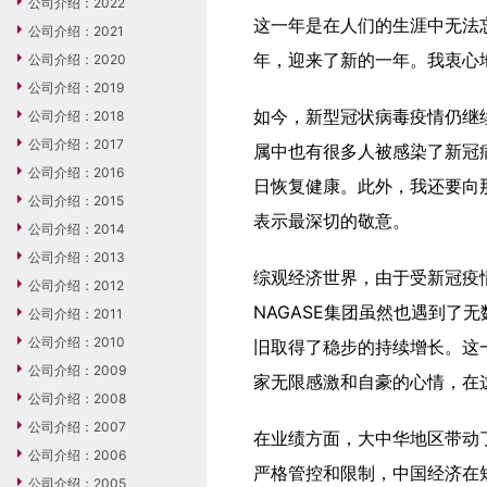
公司介绍：2022
这一年是在人们的生涯中无法
公司介绍：2021
年，迎来了新的一年。我衷心
公司介绍：2020
公司介绍：2019
如今，新型冠状病毒疫情仍继
公司介绍：2018
公司介绍：2017
属中也有很多人被感染了新冠
公司介绍：2016
日恢复健康。此外，我还要向
公司介绍：2015
表示最深切的敬意。
公司介绍：2014
公司介绍：2013
综观经济世界，由于受新冠疫
公司介绍：2012
NAGASE集团虽然也遇到了
公司介绍：2011
公司介绍：2010
旧取得了稳步的持续增长。这
公司介绍：2009
家无限感激和自豪的心情，在
公司介绍：2008
公司介绍：2007
在业绩方面，大中华地区带动
公司介绍：2006
严格管控和限制，中国经济在
公司介绍：2005