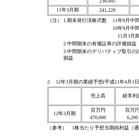
238,945
11年3月期
241,229
（注）
1.期末発行済株式数
11年9月中
10年9月中
11月3月
2.中間期末の有価証券の評価損益
3.中間期末のデリバティブ取引の
損益
2. 12年3月期の業績予想(平成11年4月1
売上高
経常利
百万円
百万
12年3月期
470,000
6,200
（参考） 1株当たり予想当期純利益（通