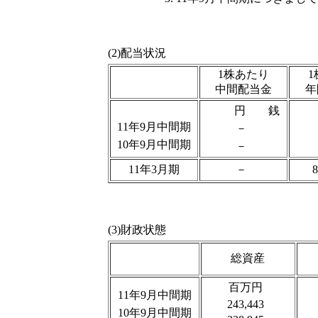
(2)配当状況
1株あたり
中間配当金
年
円 銭
11年9月中間期
－
10年9月中間期
－
11年3月期
－
(3)財政状態
総資産
百万円
11年9月中間期
243,443
10年9月中間期