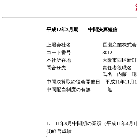
平成12年3月期 中間決算短信
上場会社名
長瀬産業株式会
コード番号
8012
本社所在地
大阪市西区新町
問合せ先
責任者役職名 
氏名 内藤 聰
中間決算取締役会開催日 平成11年11月1
中間配当制度の有無
無
1. 11年9月中間期の業績（平成11年4月1
(1)経営成績