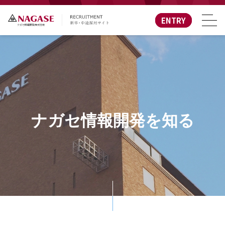
ENTRY
ナガセ情報開発を知る