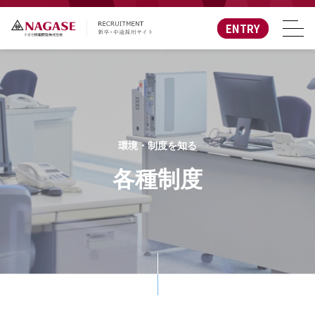
ENTRY
環境・制度を知る
各種制度