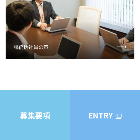
課統括社員の声
募集要項
ENTRY