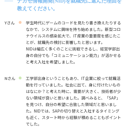
ナガセ情報開発(NID)を就職先に選んだ理由を
教えてください。
Yさん
学生時代にゲームのコードを見たり書き換えたりする
なかで、システムに興味を持ち始めました。新型コロ
ナウイルスの感染拡大で、IT産業の重要度を感じたこ
とが、就職先の検討に影響したと思います。
NIDは幅広く多くのことに挑戦できるし、経営学部出
身の自分でも「コミュニケーション能力」が活かせる
と考え入社を希望しました。
Nさん
工学部出身ということもあり、IT企業に絞って就職活
動を行っていました。社会に出て、身に付けたいもの
はなにか？と考えた時に、需要が大きく、技術者が少
ない領域が良いと思いました。調べみると、「SAP」
を見つけ、自分の希望に合致した領域だと思いまし
た。NIDでは、SAPの切り替えと入社するタイミング
も近く、スタート時から経験が積めることもポイント
でした。