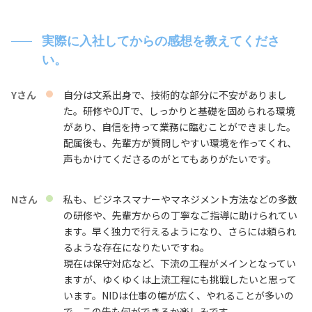
実際に入社してからの感想を教えてくださ
い。
Yさん
自分は文系出身で、技術的な部分に不安がありまし
た。研修やOJTで、しっかりと基礎を固められる環境
があり、自信を持って業務に臨むことができました。
配属後も、先輩方が質問しやすい環境を作ってくれ、
声もかけてくださるのがとてもありがたいです。
Nさん
私も、ビジネスマナーやマネジメント方法などの多数
の研修や、先輩方からの丁寧なご指導に助けられてい
ます。早く独力で行えるようになり、さらには頼られ
るような存在になりたいですね。
現在は保守対応など、下流の工程がメインとなってい
ますが、ゆくゆくは上流工程にも挑戦したいと思って
います。NIDは仕事の幅が広く、やれることが多いの
で、この先も何ができるか楽しみです。