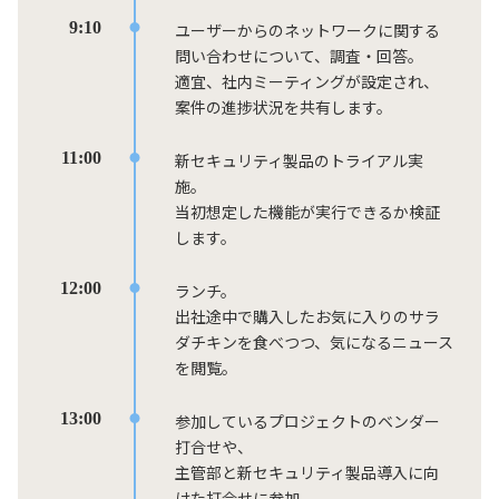
9:10
ユーザーからのネットワークに関する
問い合わせについて、調査・回答。
適宜、社内ミーティングが設定され、
案件の進捗状況を共有します。
11:00
新セキュリティ製品のトライアル実
施。
当初想定した機能が実行できるか検証
します。
12:00
ランチ。
出社途中で購入したお気に入りのサラ
ダチキンを食べつつ、気になるニュース
を閲覧。
13:00
参加しているプロジェクトのベンダー
打合せや、
主管部と新セキュリティ製品導入に向
けた打合せに参加。