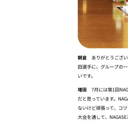
朝倉
ありがとうござい
田選手に、グループの一
いです。
増田
7月には第1回N
だと思っています。NA
ないけど頑張って、コツ
大会を通して、NAGA