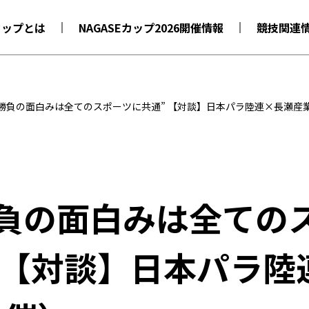
Eカップとは
NAGASEカップ2026開催情報
競技関連
剣勝負の面白みは全てのスポーツに共通” 【対談】日本パラ陸連×長瀬産
勝負の面白みは全ての
 【対談】日本パラ陸