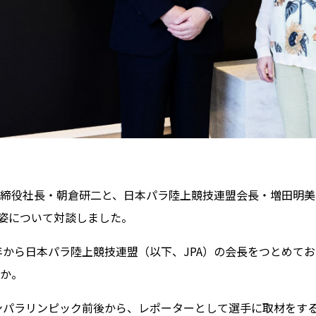
締役社長・朝倉研二と、日本パラ陸上競技連盟会長・増田明美
す姿について対談しました。
8年から日本パラ陸上競技連盟（以下、JPA）の会長をつとめて
か。
ドンパラリンピック前後から、レポーターとして選手に取材をす