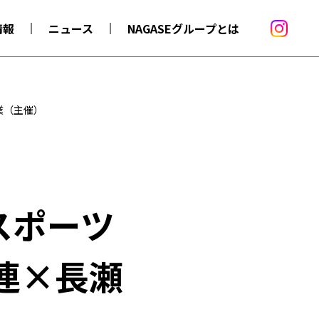
情報
ニュース
NAGASEグループとは
業（主催）
スポーツ
連×長瀬