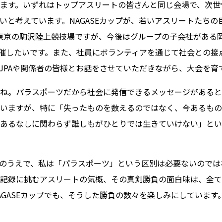
ます。いずれはトップアスリートの皆さんと同じ会場で、次世
いと考えています。NAGASEカップが、若いアスリートたち
東京の駒沢陸上競技場ですが、今後はグループの子会社がある
を開催したいです。また、社員にボランティアを通じて社会との
JPAや関係者の皆様とお話をさせていただきながら、大会を育
ね。パラスポーツだから社会に発信できるメッセージがあると
いますが、特に「失ったものを数えるのではなく、今あるもの
あるなしに関わらず誰しもがひとりでは生きていけない」とい
のうえで、私は「パラスポーツ」という区別は必要ないのでは
記録に挑むアスリートの気概、その真剣勝負の面白味は、全て
AGASEカップでも、そうした勝負の数々を楽しみにしています