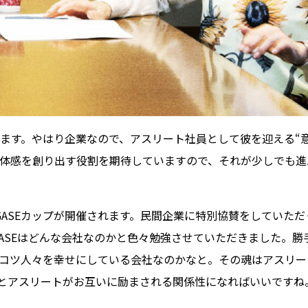
ます。やはり企業なので、アスリート社員として彼を迎える“意
体感を創り出す役割を期待していますので、それが少しでも進
AGASEカップが開催されます。民間企業に特別協賛をしていた
GASEはどんな会社なのかと色々勉強させていただきました。
コツ人々を幸せにしている会社なのかなと。その魂はアスリー
SEとアスリートがお互いに励まされる関係性になればいいですね