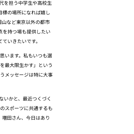
代を担う中学生や高校生
の目標の場所になれば嬉し
岡山など東京以外の都市
接点を持つ場も提供したい
てていきたいです。
思います。私もいつも選
を最大限生かす」という
うメッセージは特に大事
ないかと、最近つくづく
のスポーツに共通するも
。増田さん、今日はあり