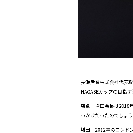
長瀬産業株式会社代表取
NAGASEカップの目指
朝倉
増田会長は201
っかけだったのでしょう
増田
2012年のロン