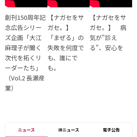
創刊150周年記
【ナガセをサ
【ナガセをサ
念広告シリー
ガセ。】
ガセ。】 病
ズ企画「大江
「まぜる」の
気が"診え
麻理子が聞く
失敗を何度で
る"、安心を
次代を拓くリ
も、誰にで
ーダーたち」
も。
（Vol.2 長瀬産
業）
ニュース
IRニュース
電子公告