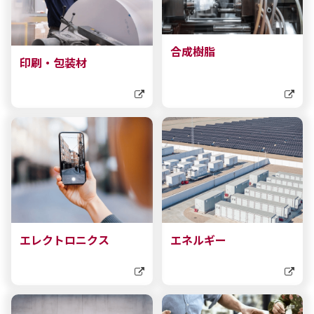
採用情報
新卒採用（総合・事務職）
キャリア採用
合成樹脂
NAGASEグループ採用情報
印刷・包装材
エレクトロニクス
エネルギー