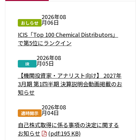
2026年08
月06日
おしらせ
ICIS「Top 100 Chemical Distributors」
で第5位にランクイン
2026年08
月05日
IR
【機関投資家・アナリスト向け】 2027年
3月期 第1四半期 決算説明会動画掲載のお
知らせ
2026年08
月04日
適時開示
自己株式取得に係る事項の決定に関する
お知らせ
(pdf:195 KB)