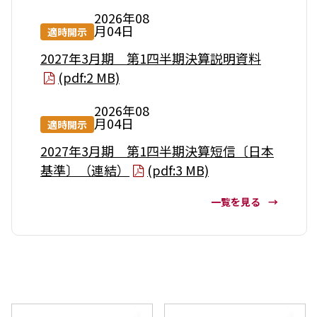
2026年08
月04日
適時開示
2027年3月期 第1四半期決算説明資料
(pdf:2 MB)
2026年08
月04日
適時開示
2027年3月期 第1四半期決算短信〔日本
基準〕（連結）
(pdf:3 MB)
一覧を見る