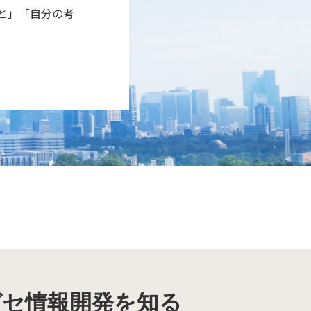
こと」「自分の考
ガセ情報開発を知る