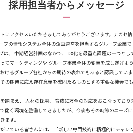
採用担当者からメッセージ
イトにアクセスいただきましてありがとうございます。ナガセ情
グループの情報システム全体の企画運営を担当するグループ企業で
ループは、 中期経営計画のなかで、 DX化を最重点課題の一つとし
よってマーケティングや グループ事業全体の変革を成し遂げよ
におけるグループ各社からの期待の表れでもあると認識してい
、その期待に応え存在意義を確固たるものとする重要な機会で
を踏まえ、 人材の採用、 育成に万全の対応をおこなっており
トで働く環境を整備してきましたが、今後もその時節のニーズに
きます。
だいている皆さんには、 「新しい専門技術に積極的にチャレ