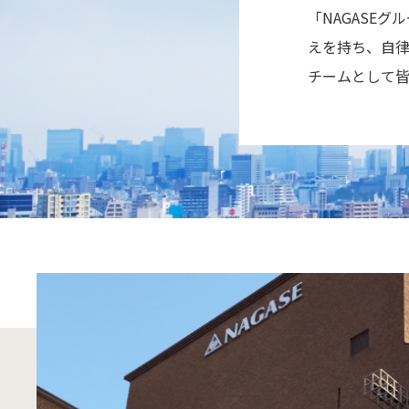
「NAGASE
えを持ち、自律
チームとして