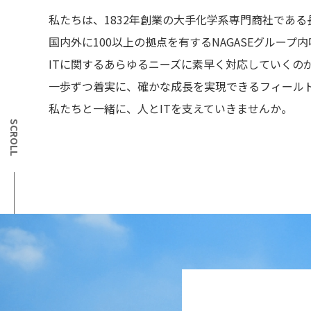
私たちは、1832年創業の大手化学系専門商社である
国内外に100以上の拠点を有するNAGASEグループ
ITに関するあらゆるニーズに素早く対応していくの
一歩ずつ着実に、確かな成長を実現できるフィール
私たちと一緒に、人とITを支えていきませんか。
SCROLL