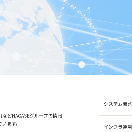
システム開発
などNAGASEグループの情報
ています。
インフラ運用