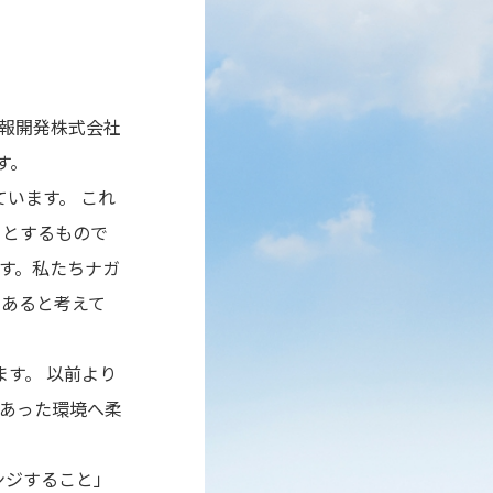
報開発株式会社
す。
ています。 これ
うとするもので
ます。私たちナガ
もあると考えて
ます。 以前より
あった環境へ柔
ンジすること」