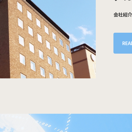
会社紹
REA