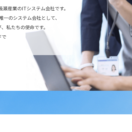
長瀬産業のITシステム会社です。
内唯一のシステム会社として、
が、私たちの使命です。
ドで