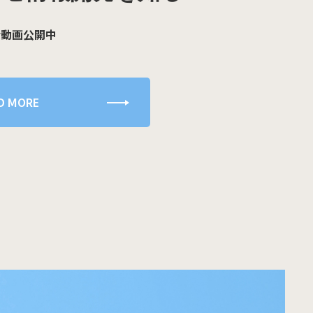
介動画公開中
D MORE