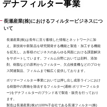
デナフィルター事業
長瀬産業(株)におけるフィルタービジネスにつ
いて
長瀬産業(株)は長年に亘り蓄積した情報とネットワークに加
え、新技術や新製品を研究開発する機能と製造・加工する機能
を拡充し、お客様のビジネスのあらゆる局面における課題解決
をサポートしています。フィルム分野においては顔料、添加
剤、樹脂などの原料からフィルター、欠点検査機などのプロセ
ス関連製品、フィルムまで幅広く提供しております。
ポリマーフィルター事業においては押し出し成形ラインにおけ
る樹脂中の異物を除去するフィルター(通称:ポリマーフィルタ
ー)をデナフィルターのブランド名で製造・販売を行っており
ます。
製造は長瀬産業(株)の100%子会社である長瀬フィルター(株)