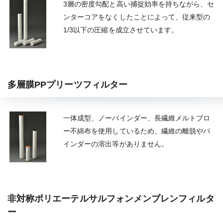
3層の密度勾配と高い捕捉効率を持ちながら、セ
ンターコアをなくしたことによって、従来型の
1/3以下の圧縮を成立させています。
多層膜PPプリーツフィルター
一体成型、ノーバインダー、長繊維メルトブロ
ー不綿布を使用しているため、繊維の離脱やバ
インダーの溶出等がありません。
非対称ポリエーテルサルフォンメンブレンフィルタ
ー