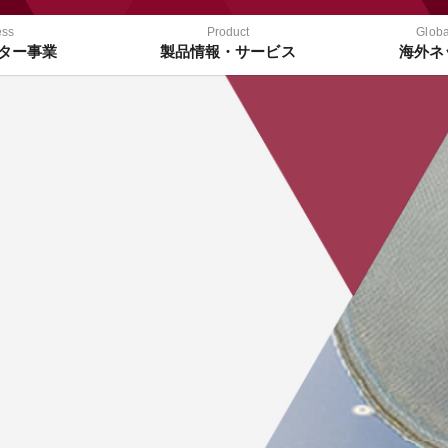
ess
Product
Globa
ター事業
製品情報・サービス
海外ネ
ィルターシステム
洗浄サービス
事前検証サービス
分析サ