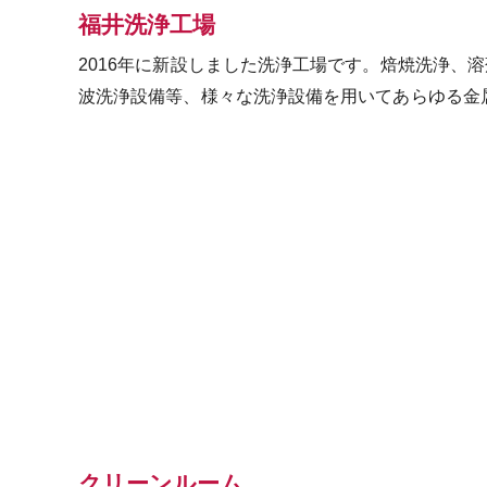
福井洗浄工場
2016年に新設しました洗浄工場です。焙焼洗浄、
波洗浄設備等、様々な洗浄設備を用いてあらゆる金
クリーンルーム