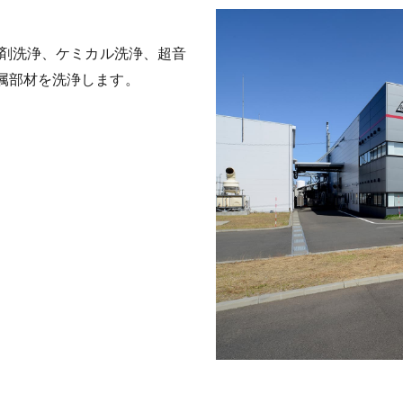
溶剤洗浄、ケミカル洗浄、超音
属部材を洗浄します。