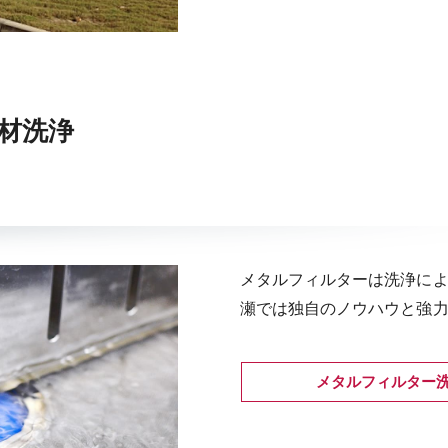
材洗浄
メタルフィルターは洗浄に
瀬では独自のノウハウと強
メタルフィルター