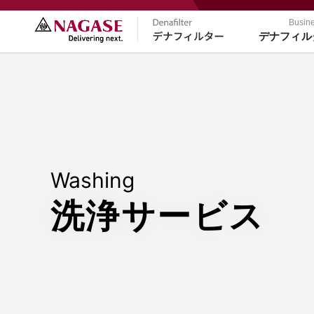
Busin
デナフィル
フ
Washing
洗浄サービス