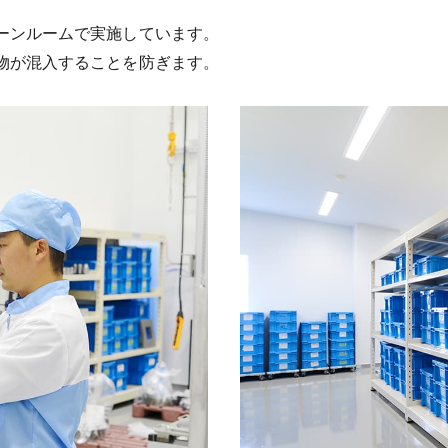
ーンルームで実施しています。
物が混入することを防ぎます。