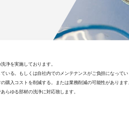
の洗浄を実施しております。
している。もしくは自社内でのメンテナンスがご負担になってい
材の購入コストを削減する。または業務削減の可能性があります
であらゆる部材の洗浄に対応致します。