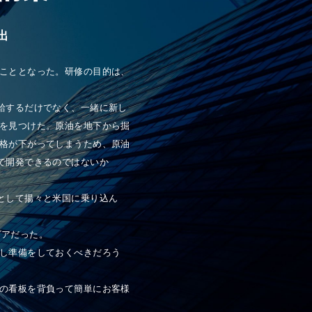
出
こととなった。研修の目的は、
給するだけでなく、一緒に新し
を見つけた。原油を地下から掘
格が下がってしまうため、原油
で開発できるのではないか
として揚々と米国に乗り込ん
ビアだった。
し準備をしておくべきだろう
の看板を背負って簡単にお客様