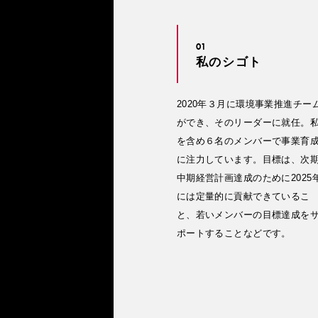
01
私のシゴト
2020年３月に環境事業推進チー
ができ、そのリーダーに就任。
を含め６名のメンバーで事業育
に注力しています。目標は、次
中期経営計画達成のために2025
には定量的に貢献できているこ
と、若いメンバーの目標達成を
ポートすることなどです。