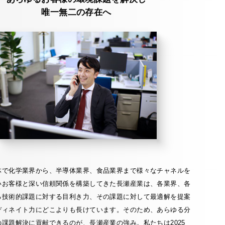
唯一無二の存在へ
体で化学業界から、半導体業界、食品業界まで様々なチャネルを
いお客様と深い信頼関係を構築してきた長瀬産業は、各業界、各
る技術的課題に対する目利き力、その課題に対して最適解を提案
ディネイト力にどこよりも長けています。そのため、あらゆる分
課題解決に貢献できるのが、長瀬産業の強み。私たちは2025