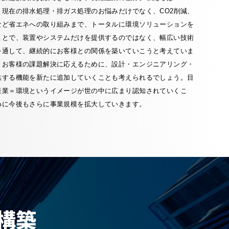
、現在の排水処理・排ガス処理のお悩みだけでなく、CO2削減、
など省エネへの取り組みまで、トータルに環境ソリューションを
ことで、装置やシステムだけを提供するのではなく、幅広い技術
を通して、継続的にお客様との関係を築いていこうと考えていま
、お客様の課題解決に応えるために、設計・エンジニアリング・
供する機能を新たに追加していくことも考えられるでしょう。目
産業＝環境というイメージが世の中に広まり認知されていくこ
めに今後もさらに事業規模を拡大していきます。
構築