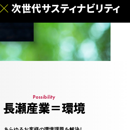
次世代サスティナビリティ
Possibility
長瀬産業＝環境
あらゆるお客様の環境課題を解決し