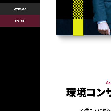
MYPAGE
ENTRY
Se
環境コン
企業ごとに異な