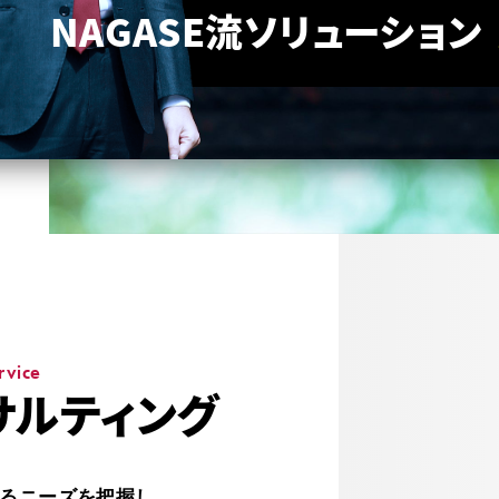
NAGASE流ソリューション
rvice
サルティング
るニーズを把握し