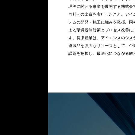
理等に関わる事業を展開する株式会社
同社への出資を実行したこと。アイ
テムの開発・施工に強みを発揮。同
よる環境規制対策とプロセス改善に
す。長瀬産業は、アイエンスのシス
連製品を強力なリソースとして、企
課題を把握し、最適化につながる解