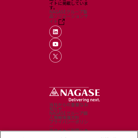
イトに掲載していま
す。
NAGASEグループ製
品ソリューションサ
イト
当社からの重要なお
知らせ
NAGASEグループ個
人情報保護方針
プライバシーポリシ
ー
当サイトご利用にあ
たって