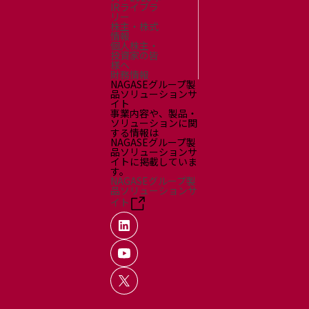
IRライブラ
リー
株主・株式
情報
個人株主・
投資家の皆
様へ
財務情報
NAGASEグループ製
品ソリューションサ
イト
事業内容や、製品・
ソリューションに関
する情報は
NAGASEグループ製
品ソリューションサ
イトに掲載していま
す。
NAGASEグループ製
品ソリューションサ
イト