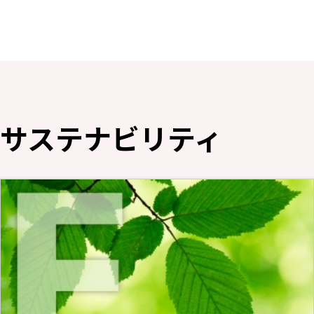
採用情報
新卒採用（総合・事務職）
キャリア採用
NAGASEグループ採用情報
サステナビリティ