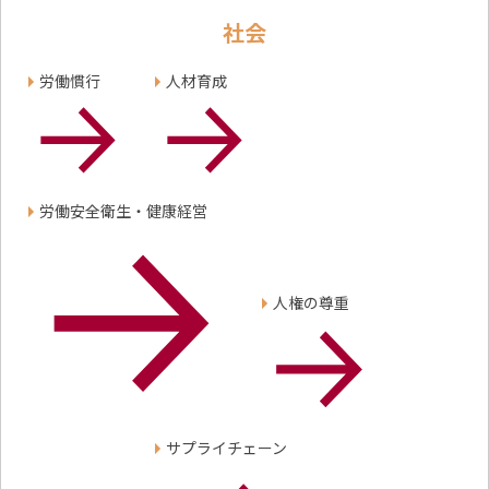
採用情報
社会
新卒採用（総合・事務職）
キャリア採用
NAGASEグループ採用情報
労働慣行
人材育成
労働安全衛生・健康経営
人権の尊重
サプライチェーン