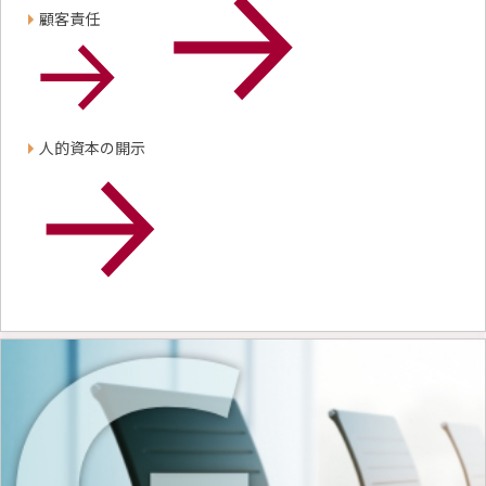
顧客責任
人的資本の開示