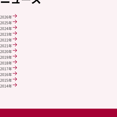
採用情報
新卒採用（総合・事務職）
キャリア採用
2026年
NAGASEグループ採用情報
2025年
2024年
2023年
2022年
2021年
2020年
2019年
2018年
2017年
2016年
2015年
2014年