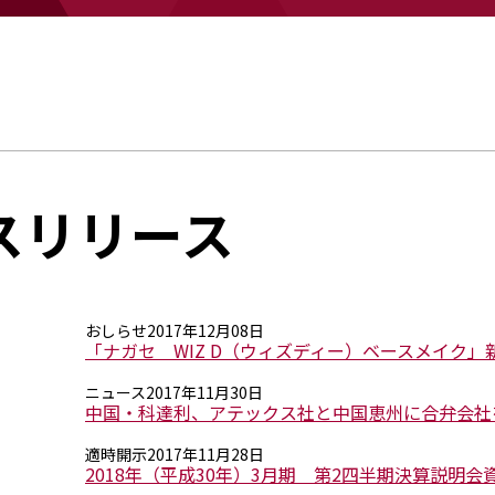
ースリリース
おしらせ
2017年12月08日
「ナガセ WIZ D（ウィズディー）ベースメイク」
ニュース
2017年11月30日
中国・科達利、アテックス社と中国恵州に合弁会社
適時開示
2017年11月28日
2018年（平成30年）3月期 第2四半期決算説明会