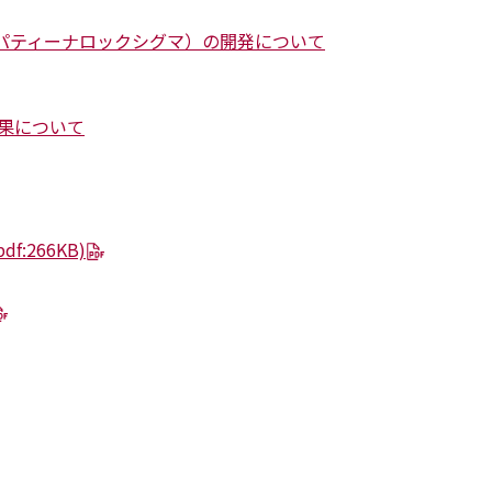
-Σ（パティーナロックシグマ）の開発について
果について
pdf:266KB)