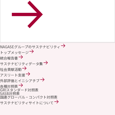
NAGASEグループのサステナビリティ
トップメッセージ
統合報告書
サステナビリティデータ集
社会貢献活動
アスリート支援
外部評価とイニシアチブ
各種対照表
GRIスタンダード対照表
SASB対照表
国連グローバル・コンパクト対照表
サステナビリティサイトについて