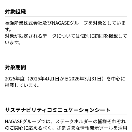
ニュース
対象組織
2026年
長瀬産業株式会社及びNAGASEグループを対象としていま
2025年
す。
2024年
対象が限定されるデータについては個別に範囲を掲載して
2023年
います。
2022年
2021年
2020年
2019年
対象期間
2018年
2017年
2025年度（2025年4月1日から2026年3月31日）を中心に
2016年
掲載しています。
2015年
2014年
事業案内
サステナビリティコミニュケーションシート
機能化学品事業部
NAGASEグループでは、ステークホルダーの皆様それぞれ
スペシャリティケミカル事業部
のご関心に応えるべく、さまざまな情報開示ツールを活用
ポリマーグローバルアカウント事業部