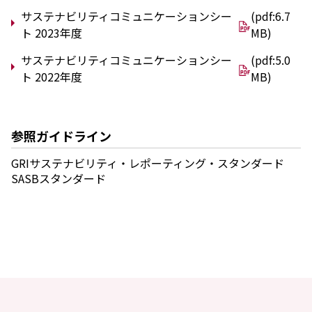
環境
サステナビリティコミュニケーションシー
(pdf:6.7
社会
ト 2023年度
MB)
ガバナンス
サステナビリティデータ集
サステナビリティコミュニケーションシー
(pdf:5.0
社会貢献活動
ト 2022年度
MB)
アスリート支援
外部評価とイニシアチブ
各種対照表
サステナビリティサイトについて
参照ガイドライン
GRIサステナビリティ・レポーティング・スタンダード
SASBスタンダード