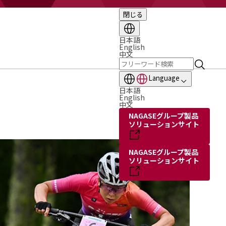
閉じる
日本語
English
中文
Language
日本語
English
中文
NAGASEグループ製品
ソリューションサイト
NAGASEグループ製品
ソリューションサイト