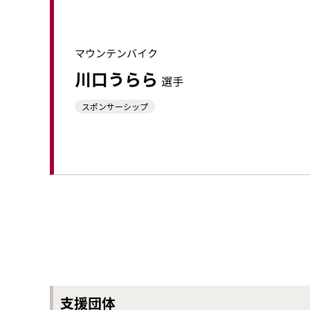
マウンテンバイク
川⼝うらら
選⼿
スポンサーシップ
⽀援団体