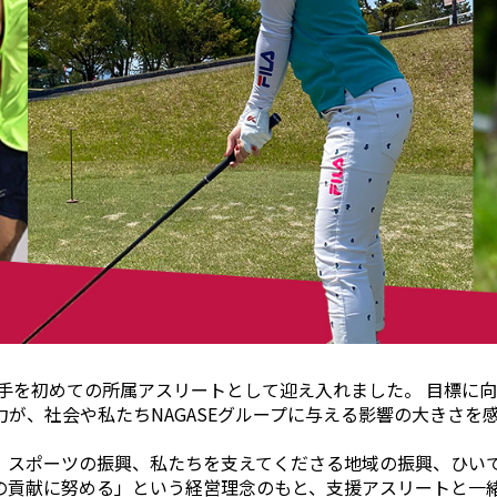
選手を初めての所属アスリートとして迎え入れました。 目標に
が、社会や私たちNAGASEグループに与える影響の大きさ
、スポーツの振興、私たちを支えてくださる地域の振興、ひい
貢献に努める」という経営理念のもと、支援アスリートと一緒に