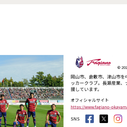
© 201
岡山市、倉敷市、津山市を
ッカークラブ。長瀬産業、
援しています。
オフィシャルサイト
https://www.fagiano-okayam
SNS