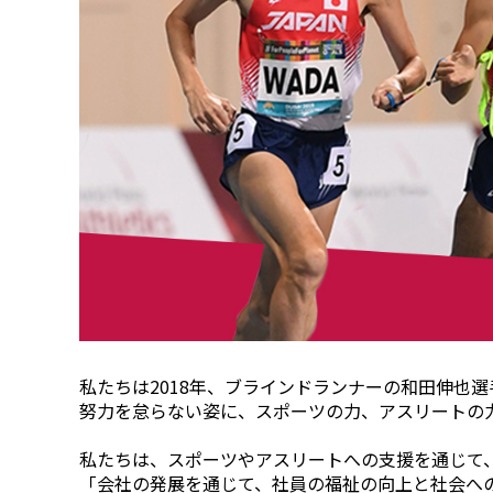
ニュース
2026年
2025年
2024年
2023年
2022年
2021年
2020年
2019年
2018年
2017年
2016年
2015年
2014年
私たちは2018年、ブラインドランナーの和田伸也
事業案内
努力を怠らない姿に、スポーツの力、アスリートの力
機能化学品事業部
スペシャリティケミカル事業部
私たちは、スポーツやアスリートへの支援を通じて
ポリマーグローバルアカウント事業部
「会社の発展を通じて、社員の福祉の向上と社会への