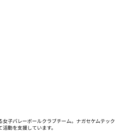
る女子バレーボールクラブチーム。ナガセケムテック
て活動を支援しています。