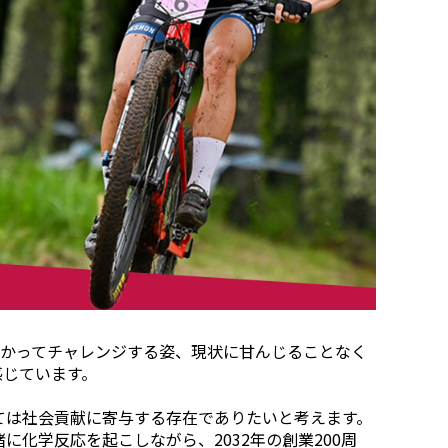
向かってチャレンジする姿、現状に甘んじることなく
を感じています。
ては社会貢献に寄与する存在でありたいと考えます。
化学反応を起こしながら、2032年の創業200周