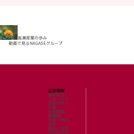
長瀬産業の歩み
動画で見るNAGASEグループ
企業情報
基本理念
ごあいさつ
経営方針・
計画
会社概要
組織図
役員・執行
役員
国内・海外
のNAGASE