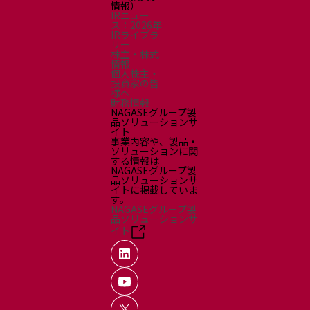
情報）
IRニュー
ス：2026年
IRライブラ
リー
株主・株式
情報
個人株主・
投資家の皆
様へ
財務情報
NAGASEグループ製
品ソリューションサ
イト
事業内容や、製品・
ソリューションに関
する情報は
NAGASEグループ製
品ソリューションサ
イトに掲載していま
す。
NAGASEグループ製
品ソリューションサ
イト