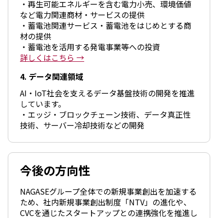
・再生可能エネルギーを含む電力小売、環境価値
採用情報
など電力関連商材・サービスの提供
新卒採用（総合・事務職）
・蓄電池関連サービス・蓄電池をはじめとする商
キャリア採用
材の提供
NAGASEグループ採用情報
・蓄電池を活用する発電事業等への投資
詳しくはこちら →
4. データ関連領域
AI・IoT社会を支えるデータ基盤技術の開発を推進
しています。
・エッジ・ブロックチェーン技術、データ真正性
技術、サーバー冷却技術などの開発
今後の方向性
NAGASEグループ全体での新規事業創出を加速する
ため、社内新規事業創出制度「NTV」の進化や、
CVCを通じたスタートアップとの連携強化を推進し