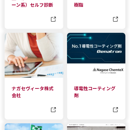
ーン系）セルフ診断
樹脂
ナガセヴィータ株式
導電性コーティング
会社
剤