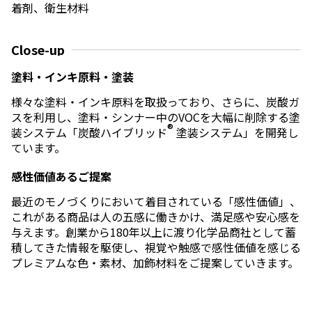
エレクトロニクス事業部
着剤、衛生材料
先進機能材料事業部
モビリティソリューションズ事業部
Close-up
ライフ＆ヘルスケア製品事業部
ナガセバイオイノベーションセンター
塗料・インキ原料・塗装
ナガセアプリケーションワークショップ
未来共創室
様々な塗料・インキ原料を取扱っており、さらに、炭酸ガ
NAGASEバイオテック室
スを利用し、塗料・シンナー中のVOCを大幅に削除する塗
®
装システム「炭酸ハイブリッド
塗装システム」を開発し
IR（投資家情報）
ています。
IRニュース：2026年
感性価値あるご提案
IRライブラリー
個人株主・投資家の皆様へ
最近のモノづくりにおいて着目されている「感性価値」、
株主・株式情報
これがある商品は人の五感に働きかけ、満足感や安心感を
財務情報
与えます。創業から180年以上に渡り化学品商社として蓄
積してきた情報を駆使し、視覚や触感で感性価値を感じる
サステナビリティ
プレミアムな色・素材、加飾材料をご提案していきます。
NAGASEグループのサステナビリティ
トップメッセージ
統合報告書