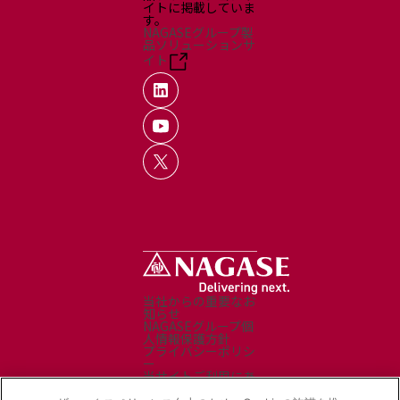
イトに掲載していま
す。
NAGASEグループ製
品ソリューションサ
イト
当社からの重要なお
知らせ
NAGASEグループ個
人情報保護方針
プライバシーポリシ
ー
当サイトご利用にあ
たって