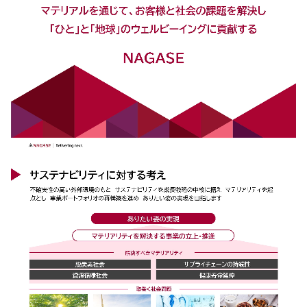
環境
社会
ガバナンス
サステナビリティデータ集
社会貢献活動
アスリート支援
外部評価とイニシアチブ
各種対照表
サステナビリティサイトについて