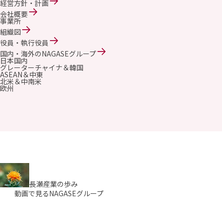
経営方針・計画
会社概要
事業所
組織図
役員・執行役員
国内・海外のNAGASEグループ
日本国内
グレーターチャイナ＆韓国
ASEAN＆中東
北米＆中南米
欧州
長瀬産業の歩み
動画で見るNAGASEグループ