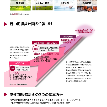
採用情報
新卒採用（総合・事務職）
キャリア採用
NAGASEグループ採用情報