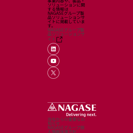
事業内容や、製品・
ソリューションに関
する情報は
NAGASEグループ製
品ソリューションサ
イトに掲載していま
す。
NAGASEグループ製
品ソリューションサ
イト
当社からの重要なお
知らせ
NAGASEグループ個
人情報保護方針