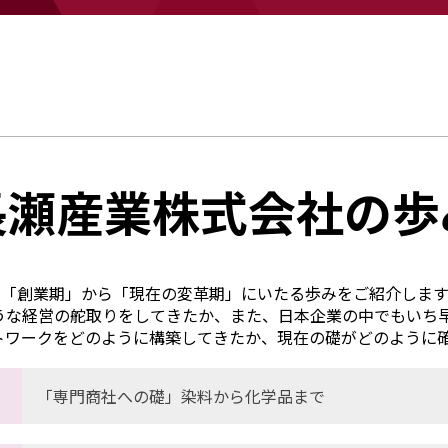
長瀬産業株式会社の歩
き「創業期」から「現在の変革期」にいたる歩みをご紹介しま
うな経営の舵取りをしてきたか、また、日本企業の中でもいち早
トワークをどのように構築してきたか、現在の礎がどのように
「専門商社への礎」染料から化学品まで