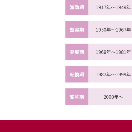
激動期
1917年〜1949年
ニュース
2026年
2025年
堅実期
1950年〜1967年
2024年
2023年
2022年
2021年
発展期
1968年〜1981年
2020年
2019年
2018年
転換期
1982年〜1999年
2017年
2016年
2015年
2014年
変革期
2000年〜
事業案内
機能化学品事業部
スペシャリティケミカル事業部
ポリマーグローバルアカウント事業部