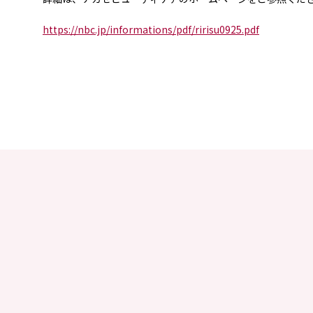
https://nbc.jp/informations/pdf/ririsu0925.pdf