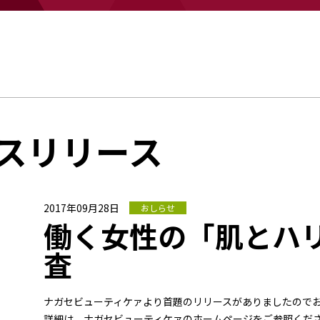
ースリリース
2017年09月28日
おしらせ
働く女性の「肌とハ
査
ナガセビューティケァより首題のリリースがありましたので
詳細は、ナガセビューティケァのホームページをご参照くだ