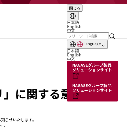
閉じる
日本語
English
中文
Language
日本語
English
中文
NAGASEグループ製品
ソリューションサイト
NAGASEグループ製品
リ」に関する意識調
ソリューションサイト
お知らせいたします。
さい。