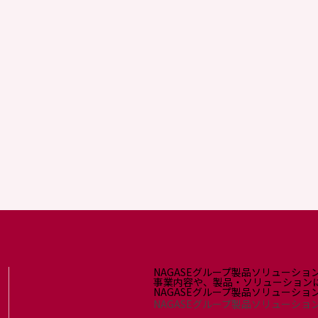
NAGASEグループ製品ソリューショ
事業内容や、製品・ソリューション
NAGASEグループ製品ソリューシ
NAGASEグループ製品ソリューショ