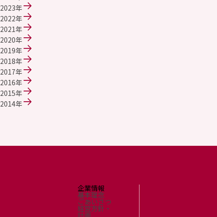
採用情報
2023年
新卒採用（総合・事務職）
2022年
キャリア採用
2021年
NAGASEグループ採用情報
2020年
2019年
2018年
2017年
2016年
2015年
2014年
企業情報
基本理念
ごあいさつ
経営方針・
計画