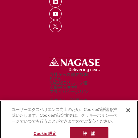
当社からの重要なお
知らせ
NAGASEグループ個
人情報保護方針
プライバシーポリシ
ー
当サイトご利用にあ
たって
お問い合わせ
ユーザーエクスペリエンス向上のため、Cookieの許諾を推
サイトマップ
奨いたします。Cookieの設定変更は、クッキーポリシーペ
ソーシャルメディア
ージでいつでも行うことができますのでご安心ください。
ポリシー
NAGASEグループ製
品 ソリューション
Cookie 設定
許 諾
サイト