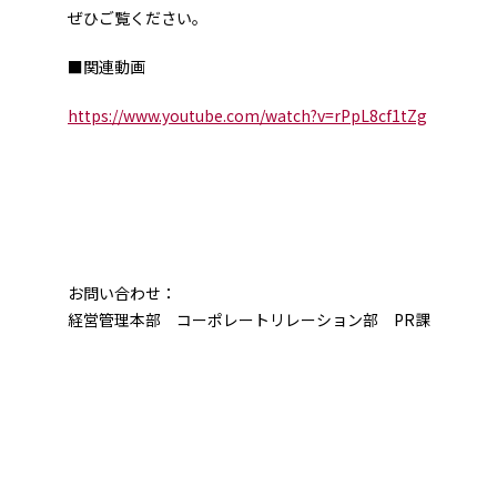
ぜひご覧ください。
■関連動画
https://www.youtube.com/watch?v=rPpL8cf1tZg
お問い合わせ：
経営管理本部 コーポレートリレーション部 PR課