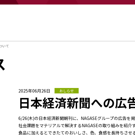
ついて
ス
2025年06月26日
おしらせ
日本経済新聞への広
6/26(木)の日本経済新聞朝刊に、NAGASEグループの広告を
社会課題をマテリアルで解決するNAGASEの取り組みを紹介
食品に加えるとできたてのおいしさ、色、食感を長持ちさせ