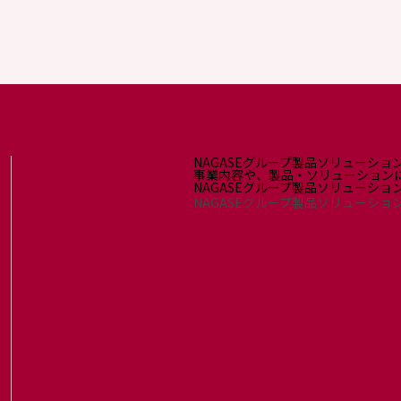
NAGASEグループ製品ソリューショ
事業内容や、製品・ソリューション
NAGASEグループ製品ソリューシ
NAGASEグループ製品ソリューショ