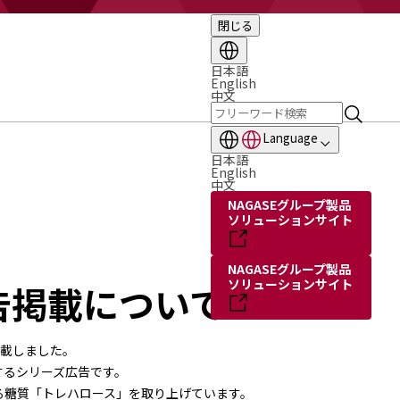
閉じる
日本語
English
中文
Language
日本語
English
中文
NAGASEグループ製品
ソリューションサイト
NAGASEグループ製品
ソリューションサイト
告掲載について
掲載しました。
するシリーズ広告です。
る糖質「トレハロース」を取り上げています。