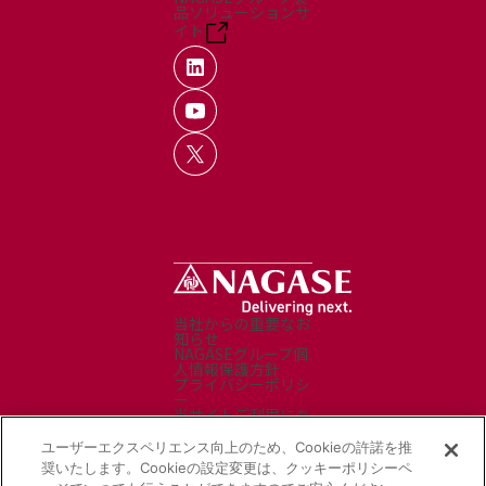
品ソリューションサ
イト
当社からの重要なお
知らせ
NAGASEグループ個
人情報保護方針
プライバシーポリシ
ー
当サイトご利用にあ
たって
お問い合わせ
ユーザーエクスペリエンス向上のため、Cookieの許諾を推
サイトマップ
奨いたします。Cookieの設定変更は、クッキーポリシーペ
ソーシャルメディア