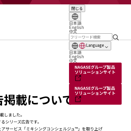
閉じる
日本語
English
中文
Language
日本語
English
中文
NAGASEグループ製品
ソリューションサイト
NAGASEグループ製品
ソリューションサイト
告掲載について
掲載しました。
するシリーズ広告です。
ェアサービス「ミキシングコンシェルジュ™」を取り上げ