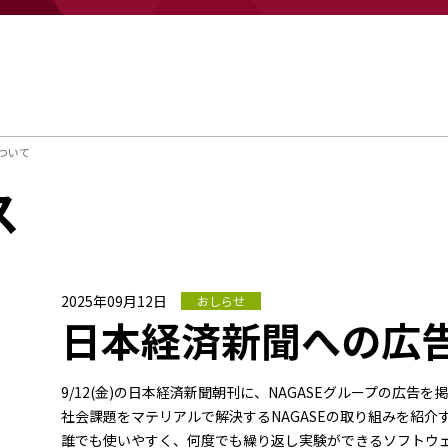
ついて
ス
2025年09月12日
おしらせ
日本経済新聞への広
9/12(金)の日本経済新聞朝刊に、NAGASEグループの広告を
社会課題をマテリアルで解決するNAGASEの取り組みを紹介
誰でも使いやすく、何度でも繰り返し実験ができるソフトウ