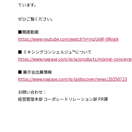
ています。
ぜひご覧ください。
■関連動画
https://www.youtube.com/watch?v=mzUxW-tWogk
■ ミキシングコンシェルジュ™について
https://www.nagase.com/jp/ja/products/mixing-concierg
■ 展示会出展情報
https://www.nagase.com/jp/ja/discover/news/20250723
お問い合わせ：
経営管理本部 コーポレートリレーション部 PR課