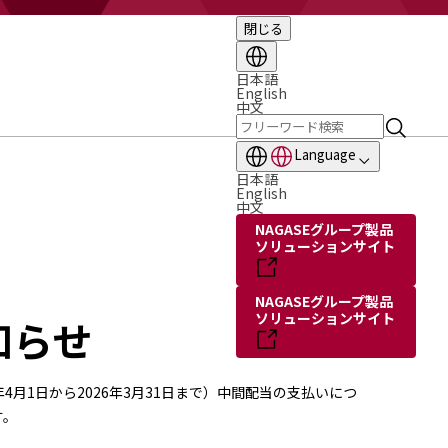
閉じる
日本語
English
中文
Language
日本語
English
中文
NAGASEグループ製品
ソリューションサイト
NAGASEグループ製品
ソリューションサイト
知らせ
5年4月1日から2026年3月31日まで）中間配当の支払いにつ
す。