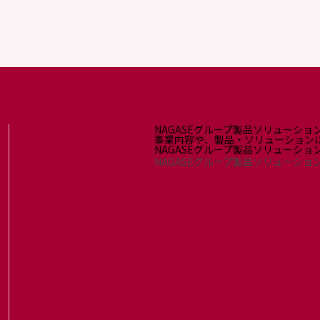
NAGASEグループ製品ソリューショ
事業内容や、製品・ソリューション
NAGASEグループ製品ソリューシ
NAGASEグループ製品ソリューショ