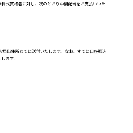
登録株式質権者に対し、次のとおり中間配当をお支払いいた
、お届出住所あてに送付いたします。なお、すでに口座振込
たします。