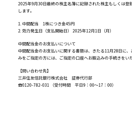
2025年9月30日最終の株主名簿に記録された株主もしくは
します。
1. 中間配当 1株につき金45円
2. 効力発生日（支払開始日） 2025年12月1日（月）
中間配当金のお支払いについて
中間配当金のお支払いに関する書類は、きたる11月28日に
みをご指定の方には、ご指定の口座へお振込みの手続きをい
【問い合わせ先】
三井住友信託銀行株式会社 証券代行部
☎0120-782-031 （受付時間 平日9：00～17：00）