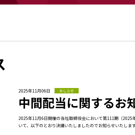
ス
2025年11月06日
おしらせ
中間配当に関するお
2025年11月6日開催の当社取締役会において第111期（202
いて、以下のとおり決議いたしましたのでお知らせいたしま