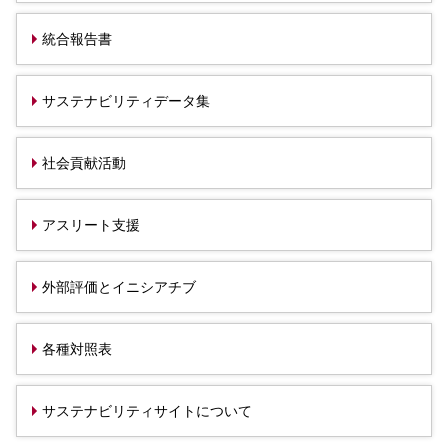
採用情報
新卒採用（総合・事務職）
統合報告書
キャリア採用
NAGASEグループ採用情報
サステナビリティデータ集
社会貢献活動
アスリート支援
外部評価とイニシアチブ
各種対照表
サステナビリティサイトについて