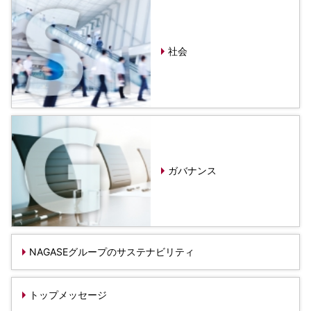
環境
社会
ガバナンス
サステナビリティデータ集
社会
社会貢献活動
アスリート支援
外部評価とイニシアチブ
各種対照表
サステナビリティサイトについて
ガバナンス
NAGASEグループのサステナビリティ
トップメッセージ