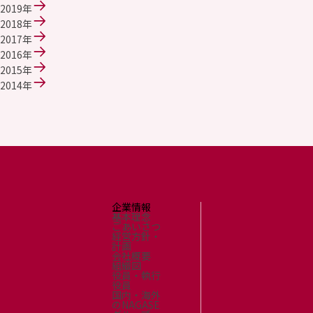
2019年
2018年
2017年
2016年
2015年
2014年
企業情報
基本理念
ごあいさつ
経営方針・
計画
会社概要
組織図
役員・執行
役員
国内・海外
のNAGASE