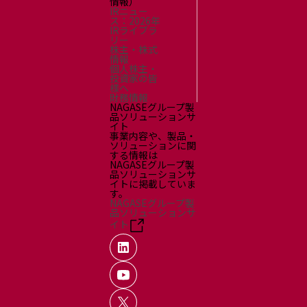
情報）
IRニュー
ス：2026年
IRライブラ
リー
株主・株式
情報
個人株主・
投資家の皆
様へ
財務情報
NAGASEグループ製
品ソリューションサ
イト
事業内容や、製品・
ソリューションに関
する情報は
NAGASEグループ製
品ソリューションサ
イトに掲載していま
す。
NAGASEグループ製
品ソリューションサ
イト