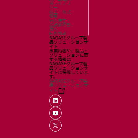
IRライブラ
リー
株主・株式
情報
個人株主・
投資家の皆
様へ
財務情報
NAGASEグループ製
品ソリューションサ
イト
事業内容や、製品・
ソリューションに関
する情報は
NAGASEグループ製
品ソリューションサ
イトに掲載していま
す。
NAGASEグループ製
品ソリューションサ
イト