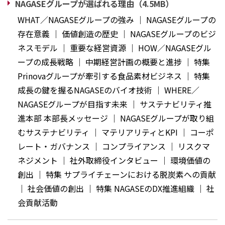
NAGASEグループが選ばれる理由（4.5MB）
WHAT／NAGASEグループの強み ｜ NAGASEグループの
存在意義 ｜ 価値創造の歴史 ｜ NAGASEグループのビジ
ネスモデル ｜ 重要な経営資源 ｜ HOW／NAGASEグル
ープの成長戦略 ｜ 中期経営計画の概要と進捗 ｜ 特集
Prinovaグループが牽引する食品素材ビジネス ｜ 特集
成長の鍵を握るNAGASEのバイオ技術 ｜ WHERE／
NAGASEグループが目指す未来 ｜ サステナビリティ推
進本部 本部長メッセージ ｜ NAGASEグループが取り組
むサステナビリティ ｜ マテリアリティとKPI ｜ コーポ
レート・ガバナンス ｜ コンプライアンス ｜ リスクマ
ネジメント ｜ 社外取締役インタビュー ｜ 環境価値の
創出 ｜ 特集 サプライチェーンにおける脱炭素への貢献
｜ 社会価値の創出 ｜ 特集 NAGASEのDX推進組織 ｜ 社
会貢献活動