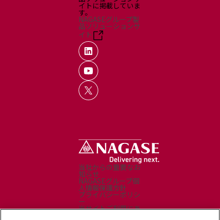
イトに掲載していま
す。
NAGASEグループ製
品ソリューションサ
イト
当社からの重要なお
知らせ
NAGASEグループ個
人情報保護方針
プライバシーポリシ
ー
当サイトご利用にあ
たって