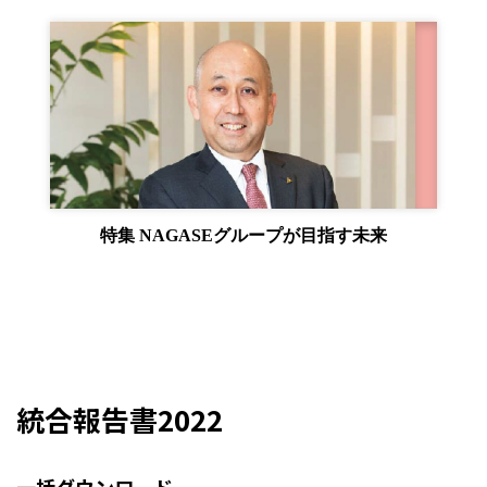
採用情報
新卒採用（総合・事務職）
キャリア採用
NAGASEグループ採用情報
特集 NAGASEグループが目指す未来
統合報告書2022
一括ダウンロード