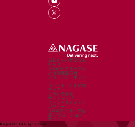
当社からの重要なお
知らせ
NAGASEグループ個
人情報保護方針
プライバシーポリシ
ー
当サイトご利用にあ
たって
お問い合わせ
サイトマップ
ソーシャルメディア
ポリシー
NAGASEグループ製
品 ソリューション
サイト
© Nagase & Co., Ltd. All rights reserved.