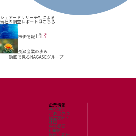
シェアードリサーチ社による
当社の調査レポートはこちら
株価情報
長瀬産業の歩み
動画で見るNAGASEグループ
企業情報
基本理念
ごあいさつ
経営方針・
計画
会社概要
組織図
役員・執行