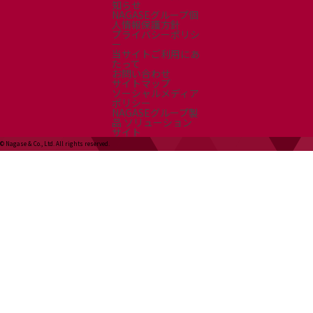
知らせ
NAGASEグループ個
人情報保護方針
プライバシーポリシ
ー
当サイトご利用にあ
たって
お問い合わせ
サイトマップ
ソーシャルメディア
ポリシー
NAGASEグループ製
品 ソリューション
サイト
© Nagase & Co., Ltd. All rights reserved.