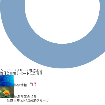
シェアードリサーチ社による
当社の調査レポートはこちら
株価情報
長瀬産業の歩み
動画で見るNAGASEグループ