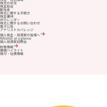
株式の状況
株主総会
配当金
株式に関する手続き
株主優待
IRカレンダー
株式に関するお問い合わせ
電子公告
アナリストカバレッジ
個人株主・投資家の皆様へ
NAGASE at a glance
個人投資家説明会
財務情報
業績ハイライト
格付・社債情報