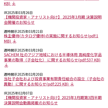
KB)
IR
2025年03月26日
【機関投資家・アナリスト向け】 2025年3月期 決算説明
会開催のお知らせ
適時開示
2025年03月21日
株主優待(カタログ優待)の実施に関するお知らせ(pdf:1
MB)
適時開示
2025年03月19日
SACHEM 社のアジア地域における半導体用 高純度化学品
事業の取得（子会社化） に関するお知らせ(pdf:537 KB)
適時開示
2025年02月20日
当社子会社および投資事業有限責任組合の設立（子会社の
異動）に関するお知らせ(pdf:225 KB)
IR
2025年02月07日
【機関投資家・アナリスト向け】2025年3月期第3四半期
決算説明会動画掲載のお知らせ