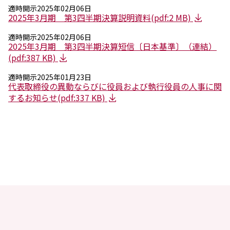
適時開示
2025年02月06日
2025年3月期 第3四半期決算説明資料(pdf:2 MB)
適時開示
2025年02月06日
2025年3月期 第3四半期決算短信〔日本基準〕（連結）
(pdf:387 KB)
適時開示
2025年01月23日
代表取締役の異動ならびに役員および執行役員の人事に関
するお知らせ(pdf:337 KB)