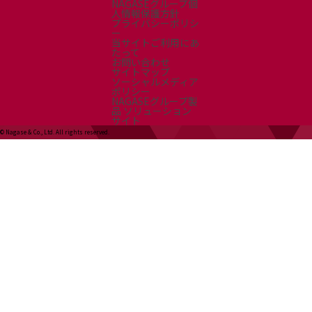
NAGASEグループ個
人情報保護方針
プライバシーポリシ
ー
当サイトご利用にあ
たって
お問い合わせ
サイトマップ
ソーシャルメディア
ポリシー
NAGASEグループ製
品 ソリューション
サイト
© Nagase & Co., Ltd. All rights reserved.