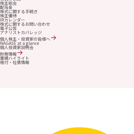
株主総会
配当金
株式に関する手続き
株主優待
IRカレンダー
株式に関するお問い合わせ
電子公告
アナリストカバレッジ
個人株主・投資家の皆様へ
NAGASE at a glance
個人投資家説明会
財務情報
業績ハイライト
格付・社債情報