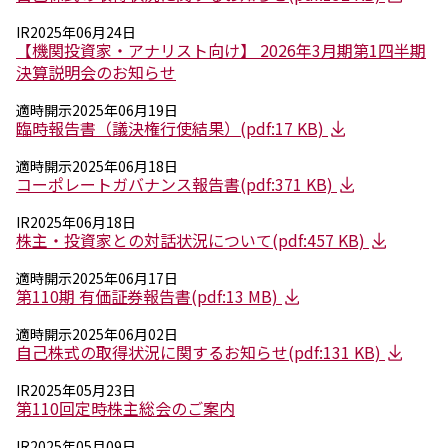
IR
2025年06月24日
【機関投資家・アナリスト向け】 2026年3月期第1四半期
決算説明会のお知らせ
適時開示
2025年06月19日
臨時報告書（議決権行使結果）(pdf:17 KB)
適時開示
2025年06月18日
コーポレートガバナンス報告書(pdf:371 KB)
IR
2025年06月18日
株主・投資家との対話状況について(pdf:457 KB)
適時開示
2025年06月17日
第110期 有価証券報告書(pdf:13 MB)
適時開示
2025年06月02日
自己株式の取得状況に関するお知らせ(pdf:131 KB)
IR
2025年05月23日
第110回定時株主総会のご案内
IR
2025年05月09日