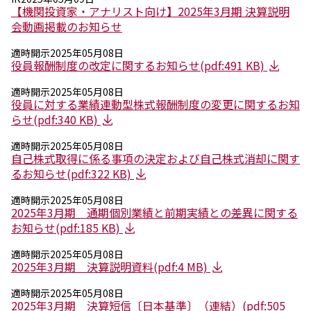
【機関投資家・アナリスト向け】2025年3月期 決算説明
会動画掲載のお知らせ
適時開示
2025年05月08日
役員報酬制度の改定に関するお知らせ(pdf:491 KB)
適時開示
2025年05月08日
役員に対する業績連動型株式報酬制度の変更に関するお知
らせ(pdf:340 KB)
適時開示
2025年05月08日
自己株式取得に係る事項の決定および自己株式消却に関す
るお知らせ(pdf:322 KB)
適時開示
2025年05月08日
2025年3月期 通期個別業績と前期実績との差異に関する
お知らせ(pdf:185 KB)
適時開示
2025年05月08日
2025年3月期 決算説明資料(pdf:4 MB)
適時開示
2025年05月08日
2025年3月期 決算短信〔日本基準〕（連結）(pdf:505