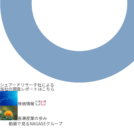
シェアードリサーチ社による
当社の調査レポートはこちら
株価情報
長瀬産業の歩み
動画で見るNAGASEグループ