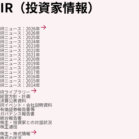
IR（投資家情報）
IRニュース：2026年
IRニュース：2026年
IRニュース：2025年
IRニュース：2024年
IRニュース：2023年
IRニュース：2022年
IRニュース：2021年
IRニュース：2020年
IRニュース：2019年
IRニュース：2018年
IRニュース：2017年
IRニュース：2016年
IRニュース：2015年
IRニュース：2014年
IRライブラリー
経営方針・計画
決算公表資料
IRイベント・会社説明資料
有価証券報告書等
ガバナンス報告書
統合報告書
株主・投資家との対話状況
株主通信
株主・株式情報
株式の状況