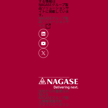
する情報は
NAGASEグループ製
品ソリューションサ
イトに掲載していま
す。
NAGASEグループ製
品ソリューションサ
イト
当社からの重要なお
知らせ
NAGASEグループ個
人情報保護方針
プライバシーポリシ
ー