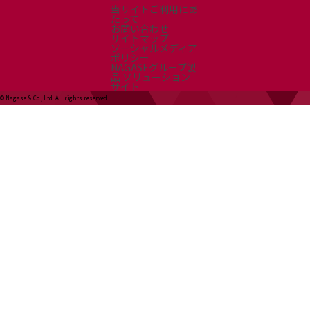
当サイトご利用にあ
たって
お問い合わせ
サイトマップ
ソーシャルメディア
ポリシー
NAGASEグループ製
品 ソリューション
サイト
© Nagase & Co., Ltd. All rights reserved.