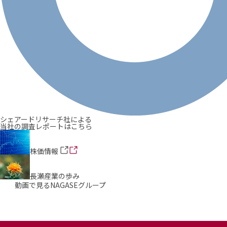
シェアードリサーチ社による
当社の調査レポートはこちら
株価情報
長瀬産業の歩み
動画で見るNAGASEグループ