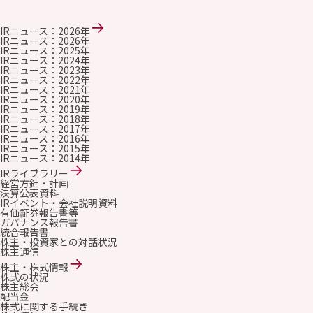
IRニュース：2026年
IRニュース：2026年
IRニュース：2025年
IRニュース：2024年
IRニュース：2023年
IRニュース：2022年
IRニュース：2021年
IRニュース：2020年
IRニュース：2019年
IRニュース：2018年
IRニュース：2017年
IRニュース：2016年
IRニュース：2015年
IRニュース：2014年
IRライブラリー
経営方針・計画
決算公表資料
IRイベント・会社説明資料
有価証券報告書等
ガバナンス報告書
統合報告書
株主・投資家との対話状況
株主通信
株主・株式情報
株式の状況
株主総会
配当金
株式に関する手続き