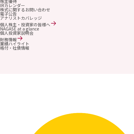
株主優待
IRカレンダー
株式に関するお問い合わせ
電子公告
アナリストカバレッジ
個人株主・投資家の皆様へ
NAGASE at a glance
個人投資家説明会
財務情報
業績ハイライト
格付・社債情報