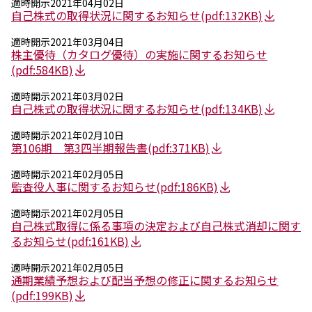
適時開示
2021年04月02日
自己株式の取得状況に関するお知らせ
(pdf:132KB)
適時開示
2021年03月04日
株主優待（カタログ優待）の実施に関するお知らせ
(pdf:584KB)
適時開示
2021年03月02日
自己株式の取得状況に関するお知らせ
(pdf:134KB)
適時開示
2021年02月10日
第106期 第3四半期報告書
(pdf:371KB)
適時開示
2021年02月05日
監査役人事に関するお知らせ
(pdf:186KB)
適時開示
2021年02月05日
自己株式取得に係る事項の決定および自己株式消却に関す
るお知らせ
(pdf:161KB)
適時開示
2021年02月05日
通期業績予想および配当予想の修正に関するお知らせ
(pdf:199KB)