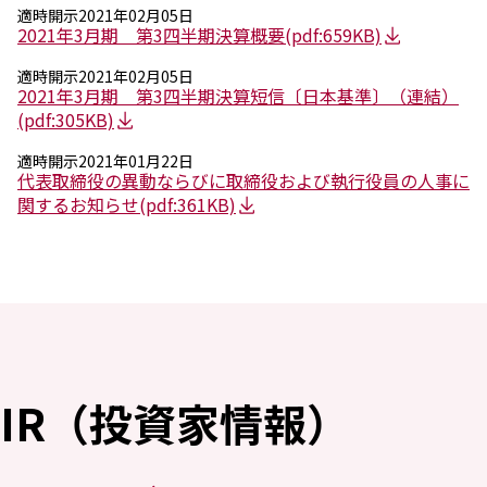
適時開示
2021年02月05日
2021年3月期 第3四半期決算概要
(pdf:659KB)
適時開示
2021年02月05日
2021年3月期 第3四半期決算短信〔日本基準〕（連結）
(pdf:305KB)
適時開示
2021年01月22日
代表取締役の異動ならびに取締役および執行役員の人事に
関するお知らせ
(pdf:361KB)
IR（投資家情報）