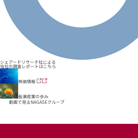
シェアードリサーチ社による
当社の調査レポートはこちら
株価情報
長瀬産業の歩み
動画で見るNAGASEグループ