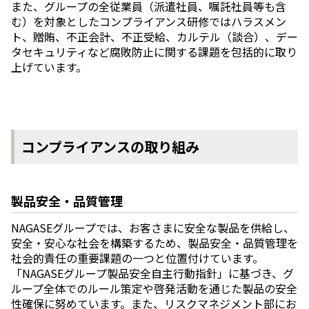
また、グループの全従業員（派遣社員、嘱託社員等も含
む）を対象としたコンプライアンス研修ではハラスメン
ト、贈賄、不正会計、不正受給、カルテル（談合）、デー
タセキュリティなど腐敗防止に関する課題を包括的に取り
上げています。
コンプライアンスの取り組み
製品安全・品質管理
NAGASEグループでは、お客さまに安全な製品を供給し、
安全・安心な社会を構築するため、製品安全・品質管理を
社会的責任の重要課題の一つと位置付けています。
「NAGASEグループ製品安全自主行動指針」に基づき、グ
ループ全体でのルール策定や啓発活動を通じた製品の安全
性確保に努めています。また、リスクマネジメント部にお