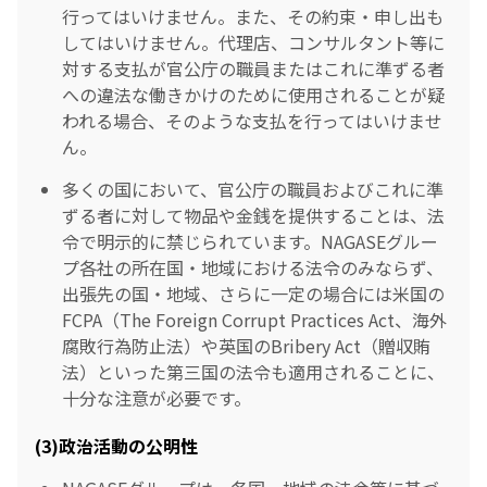
行ってはいけません。また、その約束・申し出も
してはいけません。代理店、コンサルタント等に
対する支払が官公庁の職員またはこれに準ずる者
への違法な働きかけのために使用されることが疑
われる場合、そのような支払を行ってはいけませ
ん。
多くの国において、官公庁の職員およびこれに準
ずる者に対して物品や金銭を提供することは、法
令で明示的に禁じられています。NAGASEグルー
プ各社の所在国・地域における法令のみならず、
出張先の国・地域、さらに一定の場合には米国の
FCPA（The Foreign Corrupt Practices Act、海外
腐敗行為防止法）や英国のBribery Act（贈収賄
法）といった第三国の法令も適用されることに、
十分な注意が必要です。
(3)政治活動の公明性