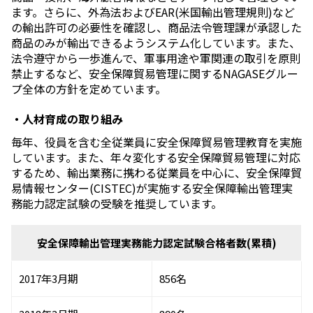
ます。さらに、外為法およびEAR(米国輸出管理規則)など
の輸出許可の必要性を確認し、商品法令管理課が承認した
商品のみが輸出できるようシステム化しています。また、
法令遵守から一歩進んで、軍事用途や軍関連の取引を原則
禁止するなど、安全保障貿易管理に関するNAGASEグルー
プ全体の方針を定めています。
・人材育成の取り組み
毎年、役員を含む全従業員に安全保障貿易管理教育を実施
しています。また、年々変化する安全保障貿易管理に対応
するため、輸出業務に携わる従業員を中心に、安全保障貿
易情報センター(CISTEC)が実施する安全保障輸出管理実
務能力認定試験の受験を推奨しています。
安全保障輸出管理実務能力認定試験合格者数(累積)
2017年3月期
856名