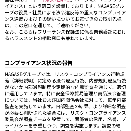
イアンス」という窓口を設置しております。NAGASEグル
ープの役員・社員による法令違反等の重大なコンプライア
ンス違反およびその疑いについてお気づきのお取引先様
は、この窓口を通じて、ご連絡ください。
なお、こちらはフリーランス保護法に係る業務委託におけ
るハラスメントの相談窓口も兼ねています。
コンプライアンス状況の報告
NAGASEグループでは、リスク・コンプライアンス行動規
範（詳細説明）に定める法令違反行為、内部規則違反行為
がないか内部通報制度や定期的な内部監査を通じて、適切
に運用しています。特に安全保障貿易管理と商品法令管理
については、当社および国内関係会社に対して、毎年内部
監査を実施しています。内部監査の結果、より詳細な調査
が必要と判断された場合には、リスク・コンプライアンス
委員会が調査チームを設置して、関係者の信用、名誉、プ
ライバシーを尊重しつつ、調査を実施します。調査の結