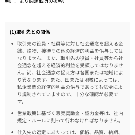
明）」より関連個所の抜粋）
(1)取引先との関係
取引先の役員・社員等に対し社会通念を超える金
銭、贈物、接待その他の経済的利益を供与しては
なりません。また、取引先の役員・社員等から社
会通念を超える経済的利益を受領してはなりませ
ん。尚、社会通念の捉え方は各国または地域によ
り異なります。また、国または地域によっては、
私企業間の経済的利益の供与であっても法令によ
り規制されていますので、十分な確認が必要で
す。
営業政策に基づく販売奨励金・協力金等は、社内
規定・ルールに則って行わなければなりません。
仕入先の選定にあたっては、価格、品質、納期、