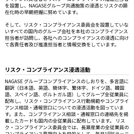
を設置し、NAGASEグループ共通施策の浸透とリスクの顕
在化時の早期把握に努めています。
そして、リスク・コンプライアンス委員会を設置していな
いすべての国内のグループ会社を本社のコンプライアンス
担当者が訪問し、各社へのコンプライアンスの浸透に向け
て各責任者及び推進担当者と情報交換をしています。
リスク・コンプライアンス浸透活動
NAGASE グループコンプライアンスのしおりを、多⾔語に
翻訳（⽇本語、英語、簡体字、繁体字、ドイツ語、韓国
語、スペイン語、ポルトガル語）してグループ全従業員に
配布し、リスク・コンプライアンス行動規範やコンプライ
アンス相談・通報窓⼝についての浸透活動を図っていま
す。また、コンプライアンス相談・通報窓⼝の連絡先を掲
載したカードも国内の全従業員に配布しています。 リス
ク・コンプライアンス委員会では、⻑瀬産業の全従業員の
コンプライアンス意識向上を⽬的として、毎月1回Eラーニ