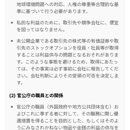
地球環境問題への対応、人権の尊重等合理的な基
準に基づいて行う必要があります。
私的な利益のために、取引先や競争会社に、便宜
を図ってはなりません。
未公開企業である取引先の株式等の有価証券や取
引先のストックオプションを役員・社員等が取得
することは利益供与の問題となるおそれがありま
す。このような事態を避けるため、取得にあたっ
ては、その事実は必ず事前に会社に報告してくだ
さい。会社判断によりその受領の可否を決定しま
す。
(2) 官公庁の職員との関係
官公庁の職員（外国政府や地方公共団体含む）お
よびこれに準ずる者に対して、その職務に関し優
遇措置を得ることを目的とした、もしくはそのよ
うにみなされかねない物品や金銭の利益の供与を