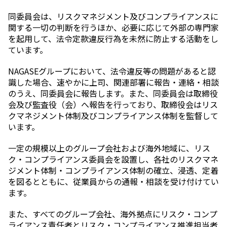
同委員会は、リスクマネジメント及びコンプライアンスに
関する一切の判断を行うほか、必要に応じて外部の専門家
を起用して、法令定款違反行為を未然に防止する活動をし
ています。
NAGASEグループにおいて、法令違反等の問題があると認
識した場合、速やかに上司、関連部署に報告・連絡・相談
のうえ、同委員会に報告します。また、同委員会は取締役
会及び監査役（会）へ報告を行っており、取締役会はリス
クマネジメント体制及びコンプライアンス体制を監督して
います。
一定の規模以上のグループ会社および海外地域に、リス
ク・コンプライアンス委員会を設置し、各社のリスクマネ
ジメント体制・コンプライアンス体制の確立、浸透、定着
を図るとともに、従業員からの通報・相談を受け付けてい
ます。
また、すべてのグループ会社、海外拠点にリスク・コンプ
ライアンス責任者とリスク・コンプライアンス推進担当者