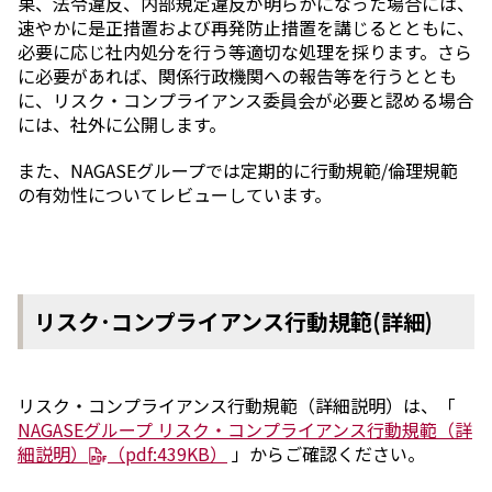
果、法令違反、内部規定違反が明らかになった場合には、
速やかに是正措置および再発防止措置を講じるとともに、
必要に応じ社内処分を行う等適切な処理を採ります。さら
に必要があれば、関係行政機関への報告等を行うととも
に、リスク・コンプライアンス委員会が必要と認める場合
には、社外に公開します。
また、NAGASEグループでは定期的に行動規範/倫理規範
の有効性についてレビューしています。
リスク･コンプライアンス行動規範(詳細)
リスク・コンプライアンス行動規範（詳細説明）は、「
NAGASEグループ リスク・コンプライアンス行動規範（詳
細説明）
（pdf:439KB）
」からご確認ください。