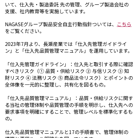
いて、仕入先・製造委託 先の管理、グループ製造会社の
支援、社内教育等を実施しています。
NAGASEグループ製品安全自主行動指針ついては、
こちら
をご覧ください。
2023年7月より、長瀬産業では「仕入先管理ガイドライ
ン」と「仕入先品質管理マニュアル」を運用しています。
「仕入先管理ガイドライン」：仕入先と取引する際に確認
すべきリスク（① 品質・供給リスク ② 与信リスク ③ 知
財リスク ④ 法務リスク ⑤ 商品法令リスク）とポイントの
全体像を一元的に整理し、共有化を図るもの。
「仕入先品質管理マニュアル」：品質・供給リスクに関す
る当社の管理体制や品質管理の手順を明示し、仕入先への
要求事項を明確にすることで、管理レベルを標準化するも
の。
仕入先品質管理マニュアルと17の手順書で、管理体制の