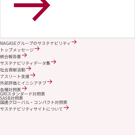
NAGASEグループのサステナビリティ
トップメッセージ
統合報告書
サステナビリティデータ集
社会貢献活動
アスリート支援
外部評価とイニシアチブ
各種対照表
GRIスタンダード対照表
SASB対照表
国連グローバル・コンパクト対照表
サステナビリティサイトについて