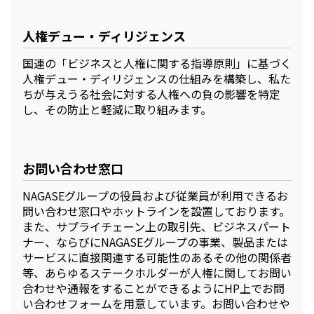
採用情報
新卒採用（総合・事務職）
人権デュー・ディリジェンス
キャリア採用
NAGASEグループ採用情報
国連の「ビジネスと人権に関する指導原則」に基づく
人権デュー・ディリジェンスの仕組みを構築し、私た
ちが与えうる社会に対する人権への負の影響を特定
し、その防止と軽減に取り組みます。
お問い合わせ窓口
NAGASEグループの役員および従業員が利用できるお
問い合わせ窓口やホットラインを設置しております。
また、サプライチェーン上の取引先、ビジネスパート
ナー、ならびにNAGASEグループの事業、製品または
サービスに直接関連する可能性のあるその他の関係者
等、あらゆるステークホルダーが人権に関してお問い
合わせや通報をすることができるようにHP上でお問
い合わせフォームを用意しています。お問い合わせや