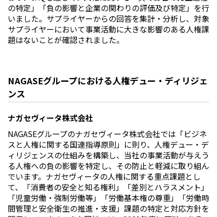
の特定」「負の影響と企業の関わりの評価及び特定」を行
いました。サプライヤーからの回答を集計・分析し、対象
サプライヤーにおいて事業活動に大きな影響のある人権課
題はないことが確認されました。
NAGASEグループにおける人権デュー・ディリジェ
ンス
ナガセヴィータ株式会社
NAGASEグループのナガセヴィータ株式会社では「ビジネ
スと人権に関する国連指導原則」に則り、人権デュー・デ
ィリジェンスの仕組みを構築し、当社の事業活動が与えう
る人権への負の影響を特定し、その防止と軽減に取り組ん
でいます。ナガセヴィータの人権に関する重点課題とし
て、「消費者の安全と知る権利」「差別とハラスメント」
「児童労働・強制労働等」「労働基本権の尊重」「労働時
間管理と安全衛生の推進・支援」課題の特定と対応方針を