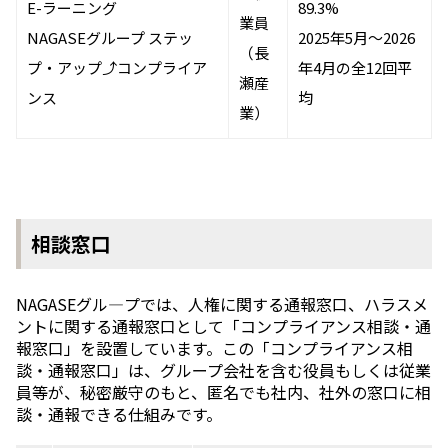
E-ラーニング
89.3%
業員
NAGASEグループ ステッ
2025年5月～2026
（長
プ・アップ⤴コンプライア
年4月の全12回平
瀬産
ンス
均
業）
相談窓口
NAGASEグル―プでは、⼈権に関する通報窓⼝、ハラスメ
ントに関する通報窓⼝として「コンプライアンス相談・通
報窓口」を設置しています。この「コンプライアンス相
談・通報窓口」は、グループ会社を含む役員もしくは従業
員等が、秘密厳守のもと、匿名でも社内、社外の窓口に相
談・通報できる仕組みです。