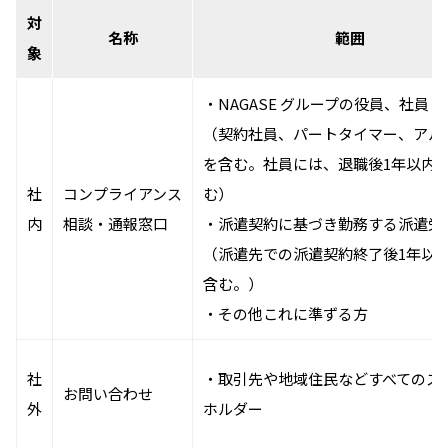
対
名称
範囲
象
・NAGASE グループの役員、社員
（契約社員、パートタイマー、アル
を含む。社員には、退職後1年以内
社
コンプライアンス
む）
内
相談・通報窓口
・派遣契約に基づき勤務する派遣労
（派遣先での派遣契約終了後1年以
含む。）
・その他これに準ずる方
社
・取引先や地域住民などすべてのス
お問い合わせ
外
ホルダー