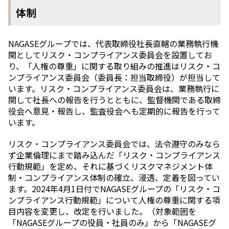
体制
NAGASEグループでは、代表取締役社長直轄の業務執行機
関としてリスク・コンプライアンス委員会を設置してお
り、「人権の尊重」に関する取り組みの推進はリスク・コ
ンプライアンス委員会（委員長：担当取締役）が担当して
います。リスク・コンプライアンス委員会は、業務執行に
関して社長への報告を行うとともに、監督機関である取締
役会へ意見・報告し、監査役会へも定期的に報告を行って
います。
リスク・コンプライアンス委員会では、法令遵守のみなら
ず企業倫理にまで踏み込んだ「リスク・コンプライアンス
行動規範」を定め、それに基づくリスクマネジメント体
制・コンプライアンス体制の確立、浸透、定着を図ってい
ます。2024年4月1日付でNAGASEグループの「リスク・コ
ンプライアンス行動規範」について人権の尊重に関する項
目内容を変更し、改定を行いました。（対象範囲を
「NAGASEグループの役員・社員のみ」から「NAGASEグ