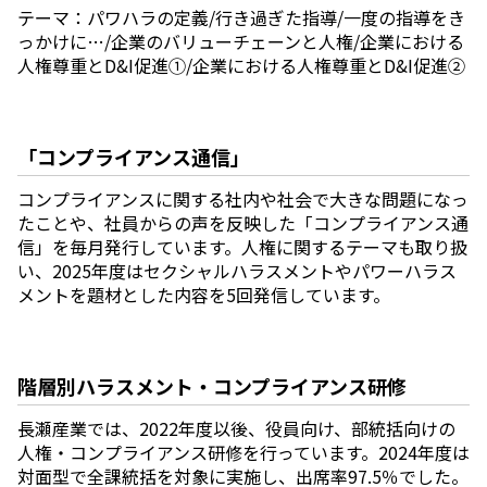
テーマ：パワハラの定義/行き過ぎた指導/一度の指導をき
っかけに…/企業のバリューチェーンと人権/企業における
人権尊重とD&I促進①/企業における人権尊重とD&I促進②
「コンプライアンス通信」
コンプライアンスに関する社内や社会で大きな問題になっ
たことや、社員からの声を反映した「コンプライアンス通
信」を毎月発行しています。人権に関するテーマも取り扱
い、2025年度はセクシャルハラスメントやパワーハラス
メントを題材とした内容を5回発信しています。
階層別ハラスメント・コンプライアンス研修
長瀬産業では、2022年度以後、役員向け、部統括向けの
人権・コンプライアンス研修を行っています。2024年度は
対面型で全課統括を対象に実施し、出席率97.5％でした。