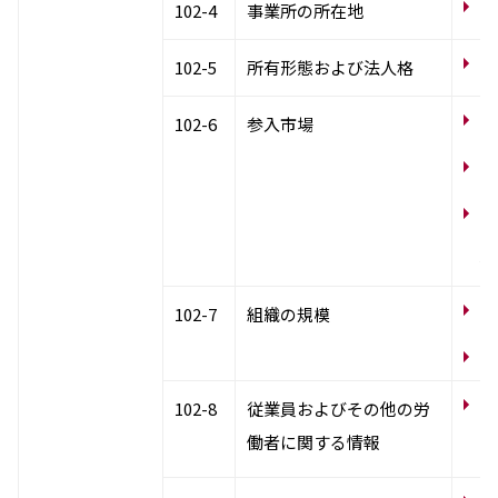
国
エレクトロニクス事業部
102-4
事業所の所在地
先進機能材料事業部
モビリティソリューションズ事業部
会
102-5
所有形態および法人格
ライフ＆ヘルスケア製品事業部
ナガセバイオイノベーションセンター
国
102-6
参入市場
ナガセアプリケーションワークショップ
未来共創室
事
NAGASEバイオテック室
N
IR（投資家情報）
テ
IRニュース：2026年
係
IRライブラリー
個人株主・投資家の皆様へ
会
102-7
組織の規模
株主・株式情報
財務情報
業
サ
サステナビリティ
102-8
従業員およびその他の労
【
NAGASEグループのサステナビリティ
働者に関する情報
成
トップメッセージ
統合報告書