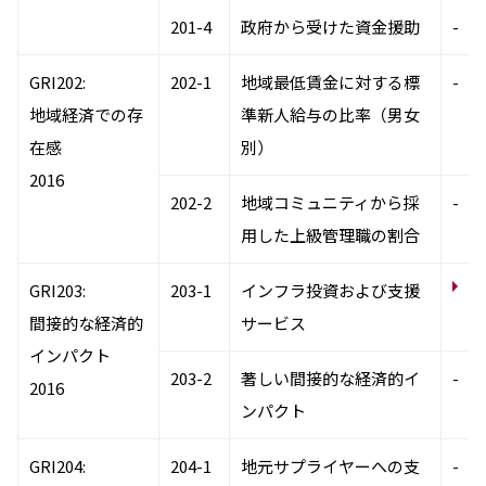
201-4
政府から受けた資金援助
-
GRI202:
202-1
地域最低賃金に対する標
-
地域経済での存
準新人給与の比率（男女
在感
別）
2016
202-2
地域コミュニティから採
-
用した上級管理職の割合
社
GRI203:
203-1
インフラ投資および支援
間接的な経済的
サービス
インパクト
203-2
著しい間接的な経済的イ
-
2016
ンパクト
GRI204:
204-1
地元サプライヤーへの支
-