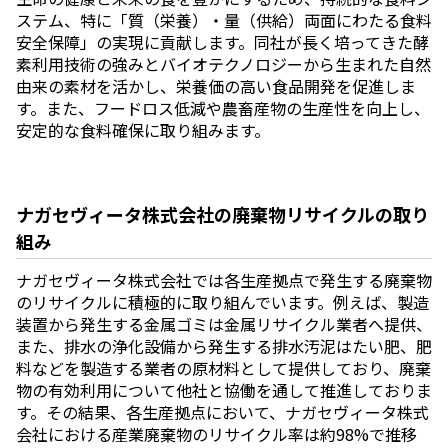
ステム、特に「質（栄養）・量（供給）両面にわたる食料
安全保障」の実現に貢献します。同社が長く培ってきた酵
素利用技術の強みとバイオテクノロジーから生まれた自然
由来の素材を活かし、栄養価の高い食品開発を促進しま
す。また、フードロス低減や農畜産物の生産性を向上し、
安定的な食料確保に取り組みます。
ナガセヴィータ株式会社の廃棄物リサイクルの取り
組み
ナガセヴィータ株式会社では各生産拠点で発生する廃棄物
のリサイクルに積極的に取り組んでいます。例えば、製造
装置から発生する金属ゴミは金属リサイクル業者へ提供、
また、排水の浄化設備から発生する排水汚泥はたい肥、肥
料などを製造する業者の原材料として提供しており、廃棄
物の有効利用について他社と協働を通して推進しておりま
す。その結果、各生産拠点において、ナガセヴィータ株式
会社における産業廃棄物のリサイクル率は約98%で推移