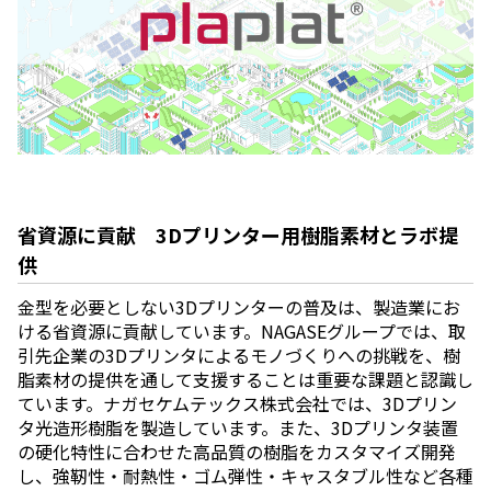
省資源に貢献 3Dプリンター用樹脂素材とラボ提
供
金型を必要としない3Dプリンターの普及は、製造業にお
ける省資源に貢献しています。NAGASEグループでは、取
引先企業の3Dプリンタによるモノづくりへの挑戦を、樹
脂素材の提供を通して支援することは重要な課題と認識し
ています。ナガセケムテックス株式会社では、3Dプリン
タ光造形樹脂を製造しています。また、3Dプリンタ装置
の硬化特性に合わせた⾼品質の樹脂をカスタマイズ開発
し、強靭性・耐熱性・ゴム弾性・キャスタブル性など各種