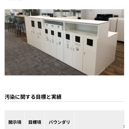
汚染に関する目標と実績
開示項
目標項
バウンダリ
年