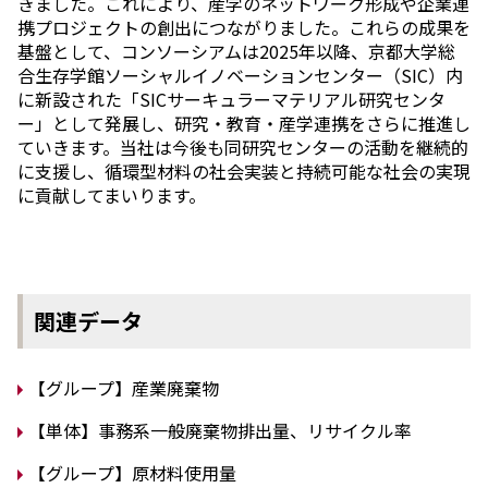
きました。これにより、産学のネットワーク形成や企業連
携プロジェクトの創出につながりました。これらの成果を
基盤として、コンソーシアムは2025年以降、京都大学総
合生存学館ソーシャルイノベーションセンター（SIC）内
に新設された「SICサーキュラーマテリアル研究センタ
ー」として発展し、研究・教育・産学連携をさらに推進し
ていきます。当社は今後も同研究センターの活動を継続的
に支援し、循環型材料の社会実装と持続可能な社会の実現
に貢献してまいります。
関連データ
【グループ】産業廃棄物
【単体】事務系一般廃棄物排出量、リサイクル率
【グループ】原材料使用量