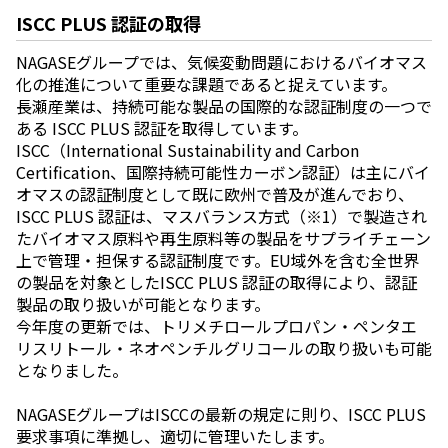
ISCC PLUS 認証の取得
NAGASEグループでは、気候変動問題におけるバイオマス
化の推進について重要な課題であると捉えています。
長瀬産業は、持続可能な製品の国際的な認証制度の一つで
ある ISCC PLUS 認証を取得しています。
ISCC（International Sustainability and Carbon
Certification、国際持続可能性カーボン認証）は主にバイ
オマスの認証制度として既に欧州で普及が進んでおり、
ISCC PLUS 認証は、マスバランス方式（※1）で製造され
たバイオマス原料や再生原料等の製品をサプライチェーン
上で管理・担保する認証制度です。EU域外を含む全世界
の製品を対象としたISCC PLUS 認証の取得により、認証
製品の取り扱いが可能となります。
今年度の更新では、トリメチロールプロパン・ペンタエ
リスリトール・ネオペンチルグリコールの取り扱いも可能
となりました。
NAGASEグループはISCCの最新の規定に則り、ISCC PLUS
要求事項に準拠し、適切に管理いたします。