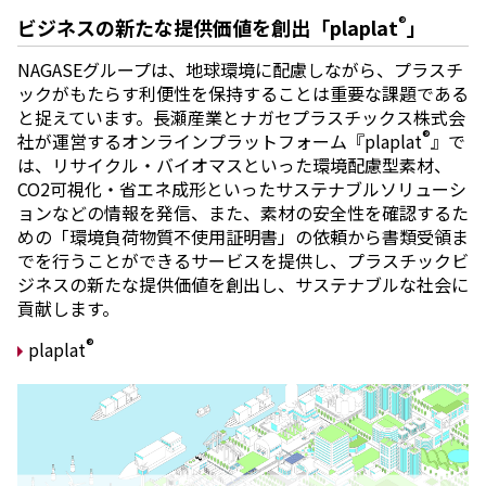
®
ビジネスの新たな提供価値を創出「plaplat
」
NAGASEグループは、地球環境に配慮しながら、プラスチ
ックがもたらす利便性を保持することは重要な課題である
と捉えています。長瀬産業とナガセプラスチックス株式会
®
社が運営するオンラインプラットフォーム『plaplat
』で
は、リサイクル・バイオマスといった環境配慮型素材、
CO2可視化・省エネ成形といったサステナブルソリューシ
ョンなどの情報を発信、また、素材の安全性を確認するた
めの「環境負荷物質不使用証明書」の依頼から書類受領ま
でを行うことができるサービスを提供し、プラスチックビ
ジネスの新たな提供価値を創出し、サステナブルな社会に
貢献します。
®
plaplat