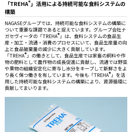
®
「TREHA
」活用による持続可能な食料システムの
構築
NAGASEグループでは、持続可能な食料システムの構築に
ついて重要な課題であると捉えています。グループ会社ナ
®
ガセヴィータの「TREHA
」は、食料システムの食品生
産・加工・流通・消費のプロセスにいて、食品生産量の向
上と食品破棄量の減少に大きく貢献しています。
®
「TREHA
」の働きとして、食品生産では家畜の飼料や作
物の肥料として農作物の成長促進に貢献し、流通では野菜
や果物の組織安定化に寄与し水分をキープして新鮮さをよ
®
り長く保つ働きを有しています。今後も「TREHA
」を活
用した持続可能な食料システムの構築により、資源循環に
貢献してまいります。