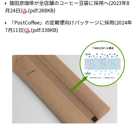
猿田彦珈琲が全店舗のコーヒー豆袋に採用へ(2023年8
月24日)
(pdf:268KB)
「PostCoffee」の定期便向けパッケージに採用(2024年
7月11日)
(pdf:338KB)