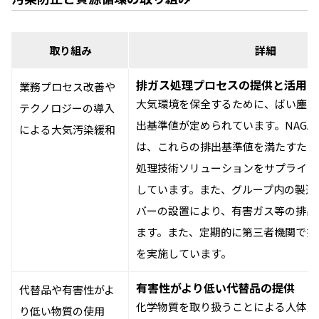
取り組み
詳細
排ガス処理プロセスの提供と活用
業務プロセス改善や
大気環境を保全するために、ばい塵や
テクノロジーの導入
出基準値が定められています。NAGA
による大気汚染緩和
は、これらの排出基準値を満たすため
処理技術ソリューションをサプライチ
しています。また、グループ内の製造
バーの設置により、有害ガス等の排出
ます。また、定期的に第三者機関で排
を実施しています。
有害性がより低い代替品の提供
代替品や有害性がよ
化学物質を取り扱うことによる人体及
り低い物質の使用