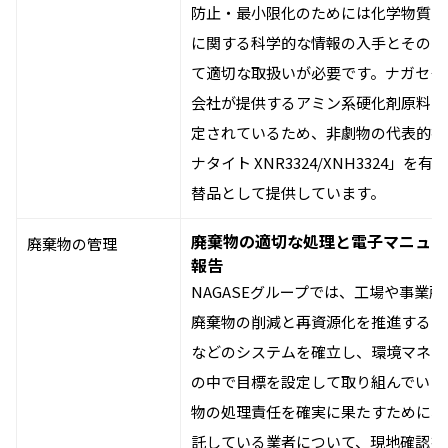
防止・最小限化のためには化学物質の
に関する科学的な情報の入手とそのリ
て適切な取扱いが必要です。ナガセケ
会社が提供するアミン系硬化剤原料の
定されているため、非劇物の代表的接
ナタイト XNR3324/XNH3324」を
替品として提供しています。
廃棄物の適切な処理と電子マニュフ
廃棄物の管理
報告
NAGASEグループでは、工場や事業
廃棄物の削減と再資源化を推進するた
などのシステムを確立し、環境マネジ
の中で目標を設定して取り組んでいま
物の処理責任を確実に果たすために、
託している業者について、現地確認を