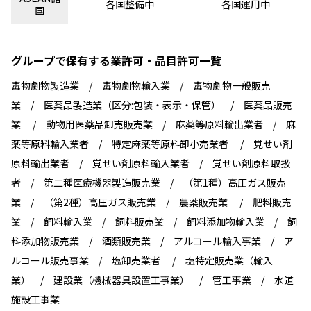
各国整備中
各国運用中
国
グループで保有する業許可・品目許可一覧
毒物劇物製造業 / 毒物劇物輸入業 / 毒物劇物一般販売
業 / 医薬品製造業（区分:包装・表示・保管） / 医薬品販売
業 / 動物用医薬品卸売販売業 / 麻薬等原料輸出業者 / 麻
薬等原料輸入業者 / 特定麻薬等原料卸小売業者 / 覚せい剤
原料輸出業者 / 覚せい剤原料輸入業者 / 覚せい剤原料取扱
者 / 第二種医療機器製造販売業 / （第1種）高圧ガス販売
業 / （第2種）高圧ガス販売業 / 農薬販売業 / 肥料販売
業 / 飼料輸入業 / 飼料販売業 / 飼料添加物輸入業 / 飼
料添加物販売業 / 酒類販売業 / アルコール輸入事業 / ア
ルコール販売事業 / 塩卸売業者 / 塩特定販売業（輸入
業） / 建設業（機械器具設置工事業） / 管工事業 / 水道
施設工事業