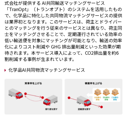
式会社が提供する AI共同輸送マッチングサービス
「TranOpt」（トランオプト）のシステムを活用したもの
で、化学品に特化した共同物流マッチングサービスの提供
は業界初となります。このサービスは、荷主とドライバー
とのマッチングを行う従来のサービスとは異なり、荷主同
士をマッチングさせることで、定期運行されている効率の
低い輸送便を対象にマッチングが可能となり、輸送の効率
化によりコスト削減や GHG 排出量削減といった効果が期
待されます。本サービス導入によって、CO2排出量を約6
割削減する事例が生まれています。
化学品AI共同物流マッチングサービス