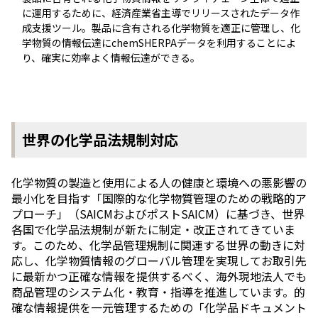
に運用するために、経済産業省主導でリリースされたデータ作
成支援ツール。製品に含有される化学物質を適正に管理し、化
学物質の情報伝達にchemSHERPAデータを利用することによ
り、確実に効率よく情報伝達ができる。
世界の化学品法規制対応
化学物質の製造と使用による人の健康と環境への悪影響の
最小化を目指す「国際的な化学物質管理のための戦略的ア
プローチ」（SAICMおよびポストSAICM）に基づき、世界
各国で化学品法規制が新たに制定・改正されてきていま
す。このため、化学品管理規制に関連する世界の動きに対
応し、化学物質情報のグローバル管理を実現してお取引先
に最新かつ正確な情報を提供するべく、海外現地法人でも
商品管理のシステム化・教育・指導を推進しています。的
確な情報提供を一元管理するための「化学品ドキュメント