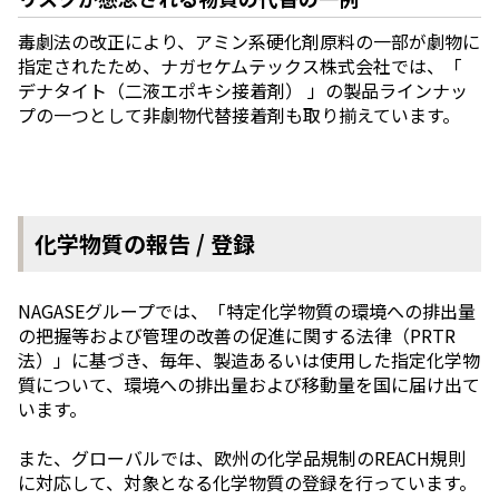
毒劇法の改正により、アミン系硬化剤原料の一部が劇物に
指定されたため、ナガセケムテックス株式会社では、「
デナタイト（二液エポキシ接着剤） 」の製品ラインナッ
プの一つとして⾮劇物代替接着剤も取り揃えています。
化学物質の報告 / 登録
NAGASEグループでは、「特定化学物質の環境への排出量
の把握等および管理の改善の促進に関する法律（PRTR
法）」に基づき、毎年、製造あるいは使用した指定化学物
質について、環境への排出量および移動量を国に届け出て
います。
また、グローバルでは、欧州の化学品規制のREACH規則
に対応して、対象となる化学物質の登録を行っています。