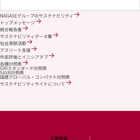
NAGASEグループのサステナビリティ
トップメッセージ
統合報告書
サステナビリティデータ集
社会貢献活動
アスリート支援
外部評価とイニシアチブ
各種対照表
GRIスタンダード対照表
SASB対照表
国連グローバル・コンパクト対照表
サステナビリティサイトについて
企業情報