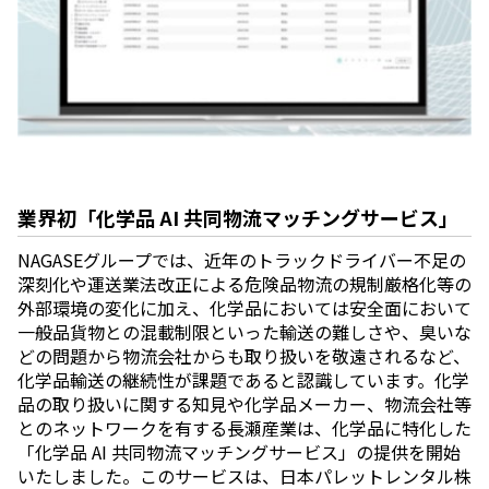
業界初「化学品 AI 共同物流マッチングサービス」
NAGASEグループでは、近年のトラックドライバー不足の
深刻化や運送業法改正による危険品物流の規制厳格化等の
外部環境の変化に加え、化学品においては安全面において
一般品貨物との混載制限といった輸送の難しさや、臭いな
どの問題から物流会社からも取り扱いを敬遠されるなど、
化学品輸送の継続性が課題であると認識しています。化学
品の取り扱いに関する知見や化学品メーカー、物流会社等
とのネットワークを有する長瀬産業は、化学品に特化した
「化学品 AI 共同物流マッチングサービス」の提供を開始
いたしました。このサービスは、日本パレットレンタル株