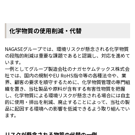
化学物質の使用削減・代替
NAGASEグループでは、環境リスクが懸念される化学物質
の段階的削減は重要な課題であると認識し、対応を進めて
います。
一例としてグループ製造会社のナガセケムテックス株式会
社では、国内の規制やEU RoHS指令等の各種法令や、業
界、顧客の要求を順守するために、化学物質管理の専門組
織を置き、当社製品や原料が含有する有害性物質を把握
し、化学物質による環境リスクが懸念される場合には自主
的に使用・排出を削減、廃止することによって、当社の製
品に起因する環境への影響を低減できるよう取り組んでい
ます。
リスクが懸念される物質の代替の一例