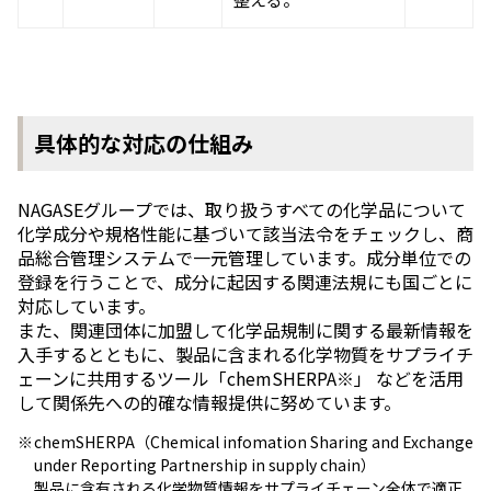
具体的な対応の仕組み
NAGASEグループでは、取り扱うすべての化学品について
化学成分や規格性能に基づいて該当法令をチェックし、商
品総合管理システムで一元管理しています。成分単位での
登録を行うことで、成分に起因する関連法規にも国ごとに
対応しています。
また、関連団体に加盟して化学品規制に関する最新情報を
入手するとともに、製品に含まれる化学物質をサプライチ
ェーンに共用するツール「chemSHERPA※」 などを活用
して関係先への的確な情報提供に努めています。
※
chemSHERPA（Chemical infomation Sharing and Exchange
under Reporting Partnership in supply chain）
製品に含有される化学物質情報をサプライチェーン全体で適正