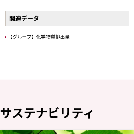
関連データ
【グループ】化学物質排出量
サステナビリティ