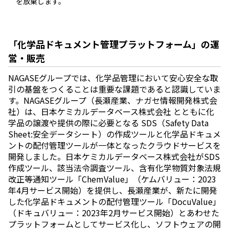
を放棄します。
「化学品ドキュメント管理プラットフォーム」の運
営・販売
NAGASEグループでは、化学品管理において安心安全な取
引の基盤をつくることは重要な課題であると認識していま
す。NAGASEグループ（長瀬産業、ナガセ情報開発株式会
社）は、日本ケミカルデータベース株式会社 とともに化
学品の譲渡や提供の際に必要となる SDS（Safety Data
Sheet:安全データシート）の作成ツールと化学品ドキュメ
ントの配付管理ツールが一体となったクラウドサービスを
開発しました。日本ケミカルデータベース株式会社がSDS
作成ツール、該当法令調査ツール、含有化学物質対象法規
改正等通知ツール「ChemValue」（ケムバリュー：2023
年4月サービス開始）を提供し、長瀬産業が、新たに開発
した化学品ドキュメントの配付管理ツール「DocuValue」
（ドキュバリュー：2023年2月サービス開始）とあわせた
プラットフォームとしてサービス化し、ソフトウェアの開