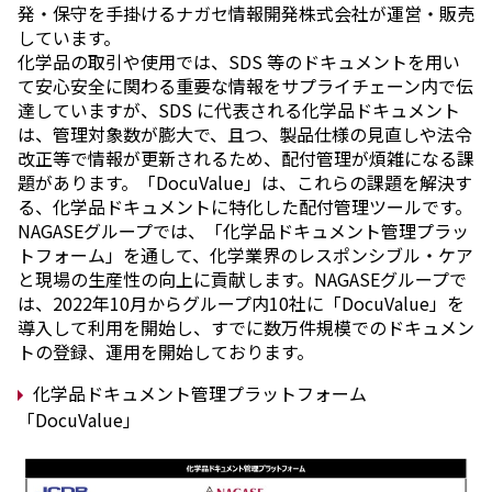
発・保守を手掛けるナガセ情報開発株式会社が運営・販売
しています。
化学品の取引や使用では、SDS 等のドキュメントを用い
て安心安全に関わる重要な情報をサプライチェーン内で伝
達していますが、SDS に代表される化学品ドキュメント
は、管理対象数が膨大で、且つ、製品仕様の見直しや法令
改正等で情報が更新されるため、配付管理が煩雑になる課
題があります。「DocuValue」は、これらの課題を解決す
る、化学品ドキュメントに特化した配付管理ツールです。
NAGASEグループでは、「化学品ドキュメント管理プラッ
トフォーム」を通して、化学業界のレスポンシブル・ケア
と現場の生産性の向上に貢献します。NAGASEグループで
は、2022年10月からグループ内10社に「DocuValue」を
導入して利用を開始し、すでに数万件規模でのドキュメン
トの登録、運用を開始しております。
化学品ドキュメント管理プラットフォーム
「DocuValue」