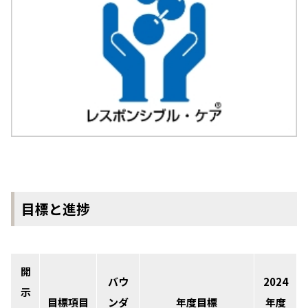
環境
社会
ガバナンス
サステナビリティデータ集
社会貢献活動
アスリート支援
外部評価とイニシアチブ
各種対照表
サステナビリティサイトについて
目標と進捗
開
バウ
2024
示
目標項目
ンダ
年度目標
年度