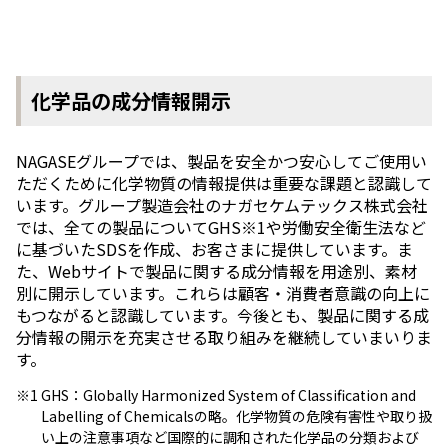
化学品の成分情報開示
NAGASEグループでは、製品を安全かつ安⼼してご使⽤い
ただくために化学物質の情報提供は重要な課題と認識して
います。グループ製造会社のナガセケムテックス株式会社
では、全ての製品についてGHS※1や労働安全衛⽣法など
に基づいたSDSを作成、お客さまに提供しています。ま
た、Webサイトで製品に関する成分情報を用途別、素材
別に開示しています。これらは顧客・消費者意識の向上に
もつながると認識しています。今後とも、製品に関する成
分情報の開示を充実させる取り組みを継続していまいりま
す。
※1
GHS：Globally Harmonized System of Classification and
Labelling of Chemicalsの略。化学物質の危険有害性や取り扱
い上の注意事項など国際的に調和された化学品の分類および